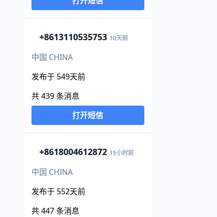
打开短信
+86
13110535753
10天前
中国 CHINA
发布于 549天前
共 439 条消息
打开短信
+86
18004612872
15小时前
中国 CHINA
发布于 552天前
共 447 条消息