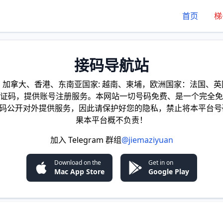
首页
梯
接码导航站
加拿大、香港、东南亚国家: 越南、柬埔，欧洲国家：法国、英国
证码，提供账号注册服务。本网站一切号码免费、是一个完全免
证码公开对外提供服务，因此请保护好您的隐私，禁止将本平台号
果本平台概不负责！
加入 Telegram 群组
@jiemaziyuan
Download on the
Get in on
Mac App Store
Google Play