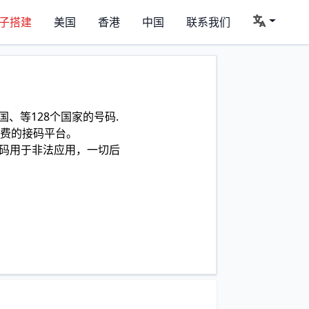
子搭建
美国
香港
中国
联系我们
、等128个国家的号码.
费的接码平台。
码用于非法应用，一切后