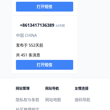
打开短信
+86
13417136389
24天前
中国 CHINA
发布于 552天前
共 451 条消息
打开短信
网站管理
网站导航
友情连接
隐私权与条款
网站地图
接码导航
社区管理规定