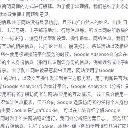
以简明易懂的方式进行解释。为了便于您理解，我们总结了此条
就本政策提出问题和意见。
的信息
由于网站没有登录功能，且不包括自然人的姓名、出生 日
址、电话号码、电子邮箱地址、行踪信息等，所以本网站所收集
括 唯一标识符 、浏览器类型和设置、操作系统、网络信息。我们
互动的相关信息，包括 IP 地址 、崩溃报告、系统活动以及相
您在使用极速接码平台服务的时候，Google Adsense会向您在
您的个人身份信息（指可以识别您身份的信息，例如姓名或电子
享。 为了防止网站被恶意爬虫滥用，网站使用了Google
在网站上的动作，以及交互操作发送到第三方服务器，用于判断是否为
了
Google Analytics
作为统计平台，Google Analytics（分析）
站/应用所有者了解访问者与网站/应用的互动情况。 该工具会使用
用情况统计信息报表，但不会向 Google 透露访问者的任何个人身
主要 Cookie 是“_ga”Cookie。 可以在此处详细了解Google
私信息。 同时为了维护网站稳定运行，我们会分析服务器日志 。 服务器
和存储信息，包括 Cookie、本地存储（例如使用浏览器进行网