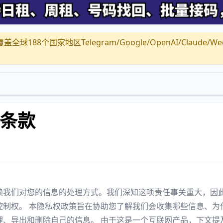
全球188个国家地区Telegram/Google/OpenAI/Claude/Wechat/
权条款
赖我们对您的信息的处理方式。我们深知这项责任事关重大，因
控制权。 本隐私权政策旨在协助您了解我们会收集哪些信息、为
理、导出和删除自己的信息。 由于这是一个互联网产品，下文提