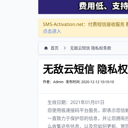
SMS-Activation.net：付费短信接收服务 覆盖
点击进入
首页
无敌云短信 隐私权条款
无敌云短信 隐私
作者：Admin
发布时间: 2020-12-12 10:10:10
生效日期：2021年01月01日
您使用极速接码平台服务，即表示您信
一直致力于保护您的信息，并让您拥有
么收集这些信息，以及您如何更新、管