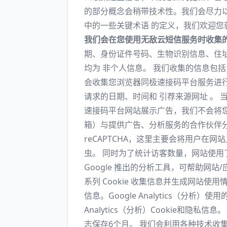
的部分概念会稍带技术性。我们会尽力
中的一些关键术语 的定义，我们欢迎您
我们会在您使用无敌云短信服务时收集
期、身份证件号码、生物识别信息、住
均为 非个人信息。 我们收集的信息包
会收集您浏览器同极速接码平台服务进行
请求的日期、时间和 引荐来源网址 。 当
速接码平台网站展示广告，我们不会将
箱）与提供广告、分析服务的合作伙伴分
reCAPTCHA，这里主要会将用户
虫。 同时为了统计访客数量，网站使用
Google 推出的分析工具，可帮助网
系列 Cookie 收集信息并生成网站使
信息。Google Analytics（分析）使用的
Analytics（分析）Cookie和隐
志保存6个月。 我们会利用各种技术收集