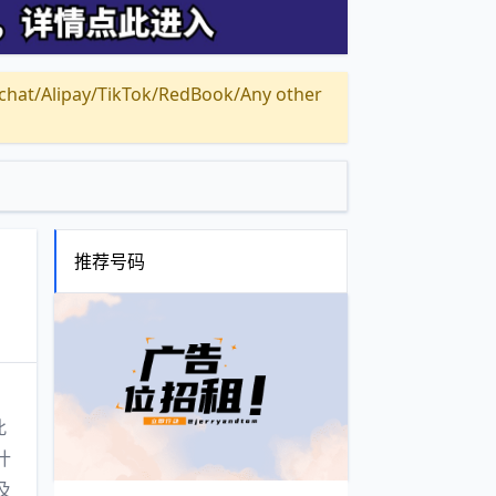
Alipay/TikTok/RedBook/Any other
推荐号码
此
什
及