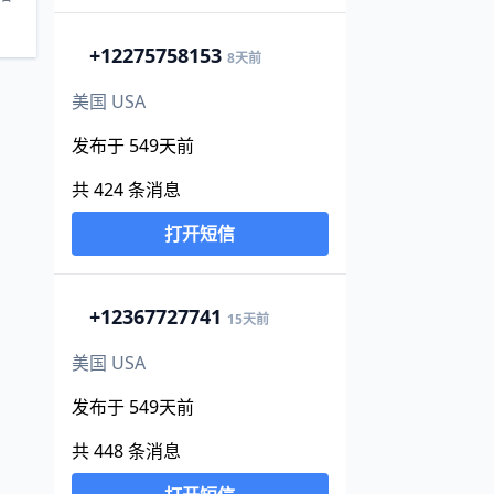
+1
2275758153
8天前
美国 USA
发布于 549天前
共 424 条消息
打开短信
+1
2367727741
15天前
美国 USA
发布于 549天前
共 448 条消息