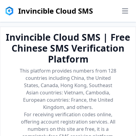
Invincible Cloud SMS
men
Invincible Cloud SMS | Free
Chinese SMS Verification
Platform
This platform provides numbers from 128
countries including China, the United
States, Canada, Hong Kong, Southeast
Asian countries: Vietnam, Cambodia,
European countries: France, the United
Kingdom, and others.
For receiving verification codes online,
offering account registration services. All
numbers on this site are free, it is a