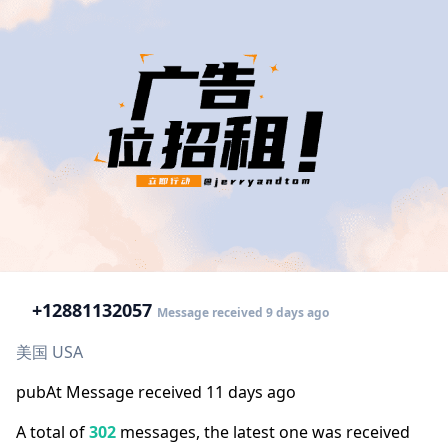
+1
2881132057
Message received 9 days ago
美国 USA
pubAt Message received 11 days ago
A total of
302
messages, the latest one was received