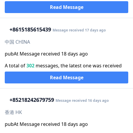
Read Message
+86
15185615439
Message received 17 days ago
中国 CHINA
pubAt Message received 18 days ago
A total of
302
messages, the latest one was received
Read Message
+852
18242679759
Message received 16 days ago
香港 HK
pubAt Message received 18 days ago