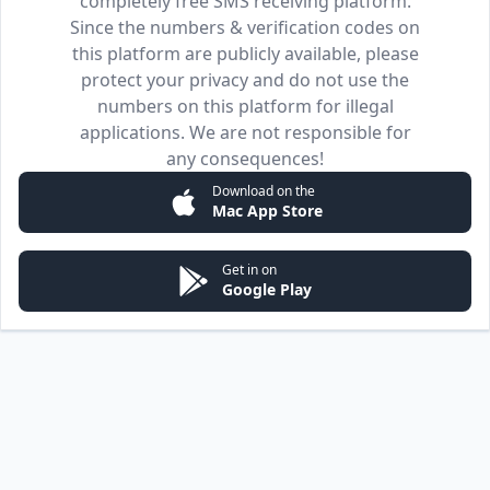
completely free SMS receiving platform.
Since the numbers & verification codes on
this platform are publicly available, please
protect your privacy and do not use the
numbers on this platform for illegal
applications. We are not responsible for
any consequences!
Download on the
Mac App Store
Get in on
Google Play