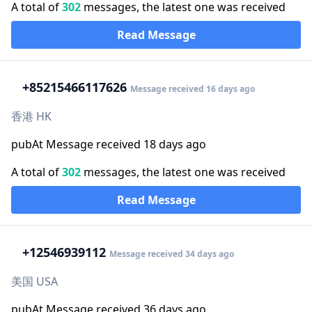
A total of
302
messages, the latest one was received
Read Message
+852
15466117626
Message received 16 days ago
香港 HK
pubAt Message received 18 days ago
A total of
302
messages, the latest one was received
Read Message
+1
2546939112
Message received 34 days ago
美国 USA
pubAt Message received 36 days ago