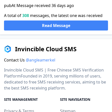
pubAt Message received 36 days ago
A total of
308
messages, the latest one was received
Read Message
Invincible Cloud SMS
Contact Us
@angleamerkel
Invincible Cloud SMS | Free Chinese SMS Verification
PlatformFounded in 2019, serving millions of users,
dedicated to free SMS receiving services, aiming to be
the best SMS receiving platform.
SITE MANAGEMENT
SITE NAVIGATION
Privacy & Terms
Sitemap