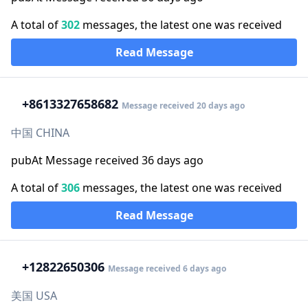
A total of
302
messages, the latest one was received
Read Message
+86
13327658682
Message received 20 days ago
中国 CHINA
pubAt Message received 36 days ago
A total of
306
messages, the latest one was received
Read Message
+1
2822650306
Message received 6 days ago
美国 USA