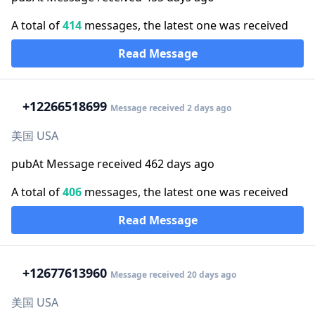
A total of
414
messages, the latest one was received
Read Message
+1
2266518699
Message received 2 days ago
美国 USA
pubAt Message received 462 days ago
A total of
406
messages, the latest one was received
Read Message
+1
2677613960
Message received 20 days ago
美国 USA