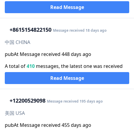
Read Message
+86
15154822150
Message received 18 days ago
中国 CHINA
pubAt Message received 448 days ago
A total of
410
messages, the latest one was received
Read Message
+1
2200529098
Message received 195 days ago
美国 USA
pubAt Message received 455 days ago