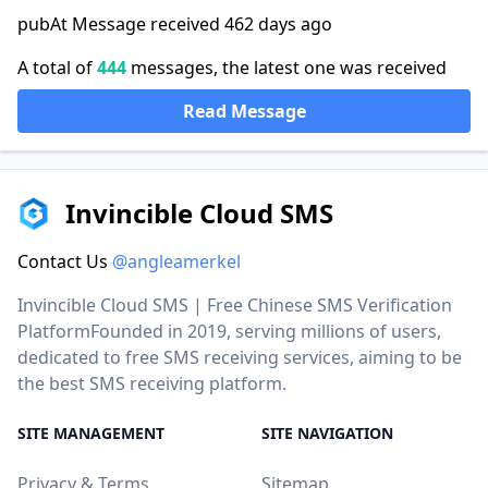
pubAt Message received 462 days ago
A total of
444
messages, the latest one was received
Read Message
Invincible Cloud SMS
Contact Us
@angleamerkel
Invincible Cloud SMS | Free Chinese SMS Verification
PlatformFounded in 2019, serving millions of users,
dedicated to free SMS receiving services, aiming to be
the best SMS receiving platform.
SITE MANAGEMENT
SITE NAVIGATION
Privacy & Terms
Sitemap