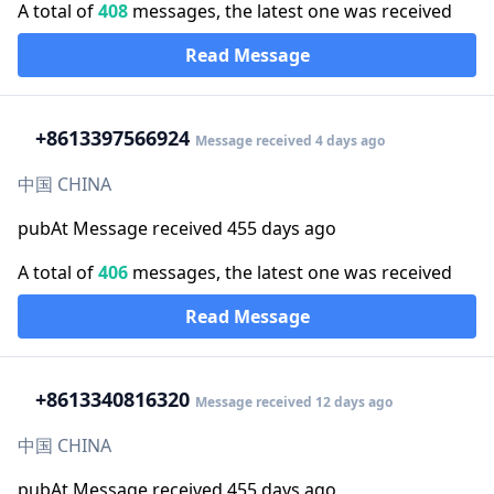
A total of
408
messages, the latest one was received
Read Message
+86
13397566924
Message received 4 days ago
中国 CHINA
pubAt Message received 455 days ago
A total of
406
messages, the latest one was received
Read Message
+86
13340816320
Message received 12 days ago
中国 CHINA
pubAt Message received 455 days ago