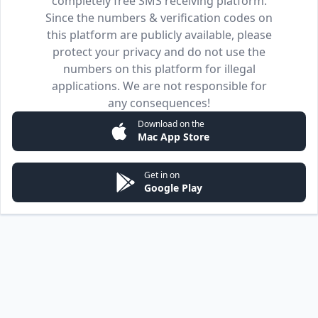
completely free SMS receiving platform.
Since the numbers & verification codes on
this platform are publicly available, please
protect your privacy and do not use the
numbers on this platform for illegal
applications. We are not responsible for
any consequences!
Download on the
Mac App Store
Get in on
Google Play