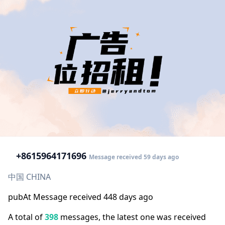
+86
15964171696
Message received 59 days ago
中国 CHINA
pubAt Message received 448 days ago
A total of
398
messages, the latest one was received