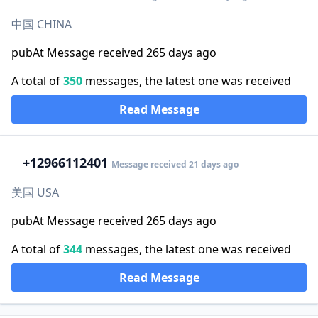
中国 CHINA
pubAt Message received 265 days ago
A total of
350
messages, the latest one was received
Read Message
+1
2966112401
Message received 21 days ago
美国 USA
pubAt Message received 265 days ago
A total of
344
messages, the latest one was received
Read Message