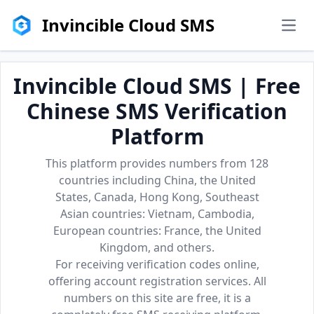
Invincible Cloud SMS
men
Invincible Cloud SMS | Free
Chinese SMS Verification
Platform
This platform provides numbers from 128
countries including China, the United
States, Canada, Hong Kong, Southeast
Asian countries: Vietnam, Cambodia,
European countries: France, the United
Kingdom, and others.
For receiving verification codes online,
offering account registration services. All
numbers on this site are free, it is a