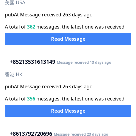
美国 USA
pubAt Message received 263 days ago
A total of
362
messages, the latest one was received
Read Message
+852
13531613149
Message received 13 days ago
香港 HK
pubAt Message received 263 days ago
A total of
356
messages, the latest one was received
Read Message
+86
13792720696
Message received 23 days ago