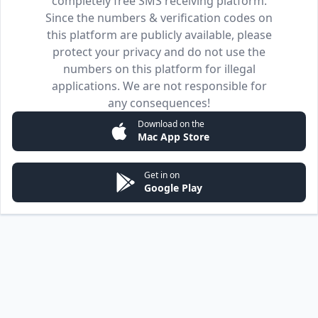
completely free SMS receiving platform.
Since the numbers & verification codes on
this platform are publicly available, please
protect your privacy and do not use the
numbers on this platform for illegal
applications. We are not responsible for
any consequences!
Download on the
Mac App Store
Get in on
Google Play