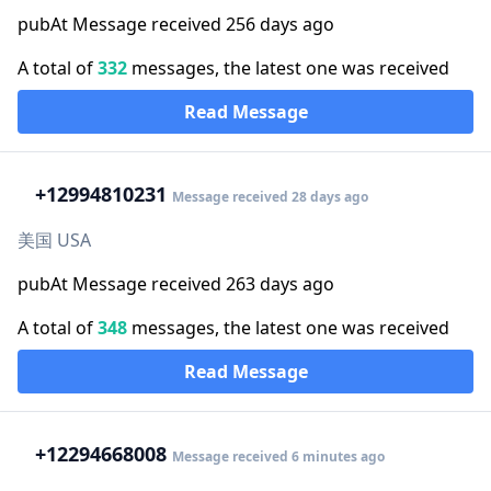
pubAt Message received 256 days ago
A total of
332
messages, the latest one was received
Read Message
+1
2994810231
Message received 28 days ago
美国 USA
pubAt Message received 263 days ago
A total of
348
messages, the latest one was received
Read Message
+1
2294668008
Message received 6 minutes ago