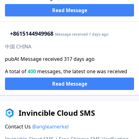
Read Message
+86
15144949968
Message received 7 days ago
中国 CHINA
pubAt Message received 317 days ago
A total of
400
messages, the latest one was received
Read Message
Invincible Cloud SMS
Contact Us
@angleamerkel