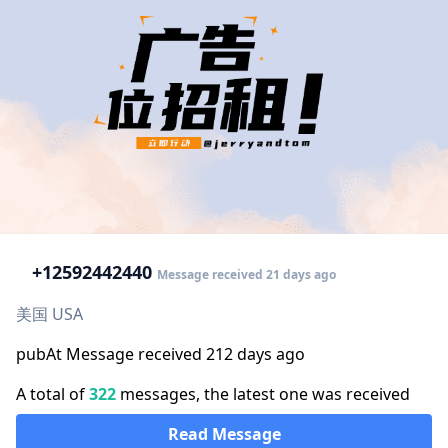
+1
2592442440
Message received 21 days ago
美国 USA
pubAt Message received 212 days ago
A total of
322
messages, the latest one was received
Read Message