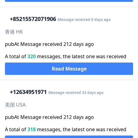
+852
15572071906
Message received 8 days ago
香港 HK
pubAt Message received 212 days ago
A total of
320
messages, the latest one was received
Read Message
+1
2634951971
Message received 33 days ago
美国 USA
pubAt Message received 212 days ago
A total of
318
messages, the latest one was received