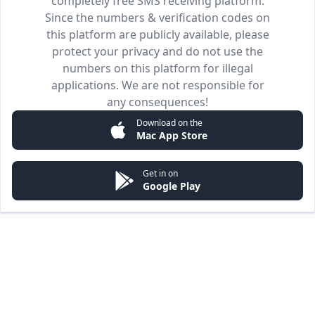
completely free SMS receiving platform.
Since the numbers & verification codes on
this platform are publicly available, please
protect your privacy and do not use the
numbers on this platform for illegal
applications. We are not responsible for
any consequences!
Download on the
Mac App Store
Get in on
Google Play