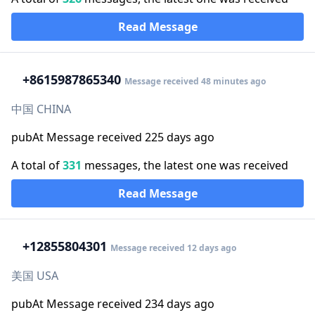
Read Message
+86
15987865340
Message received 48 minutes ago
中国 CHINA
pubAt Message received 225 days ago
A total of
331
messages, the latest one was received
Read Message
+1
2855804301
Message received 12 days ago
美国 USA
pubAt Message received 234 days ago