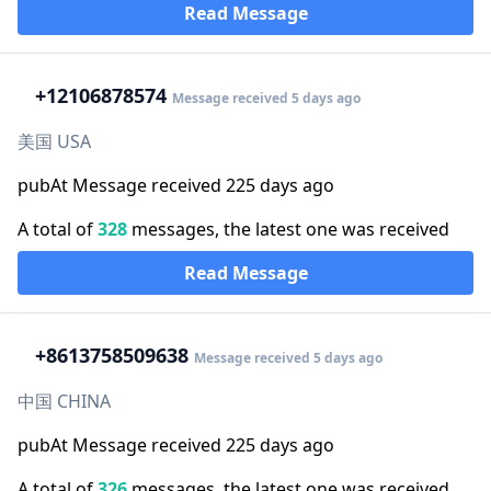
Read Message
+1
2106878574
Message received 5 days ago
美国 USA
pubAt Message received 225 days ago
A total of
328
messages, the latest one was received
Read Message
+86
13758509638
Message received 5 days ago
中国 CHINA
pubAt Message received 225 days ago
A total of
326
messages, the latest one was received