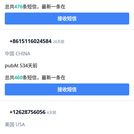
总共
476
条短信，最新一条在
接收短信
+86
15116024584
20天前
中国 CHINA
pubAt 534天前
总共
460
条短信，最新一条在
接收短信
+1
2628756056
6天前
美国 USA