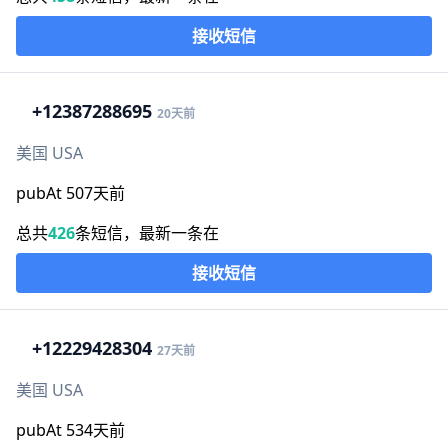
接收短信
+1
2387288695
20天前
美国 USA
pubAt 507天前
总共
426
条短信，最新一条在
接收短信
+1
2229428304
27天前
美国 USA
pubAt 534天前