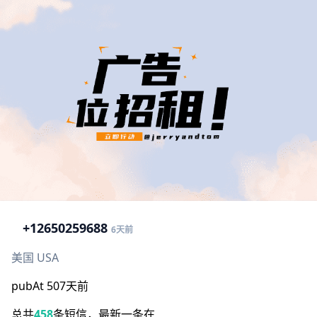
+1
2650259688
6天前
美国 USA
pubAt 507天前
总共
458
条短信，最新一条在