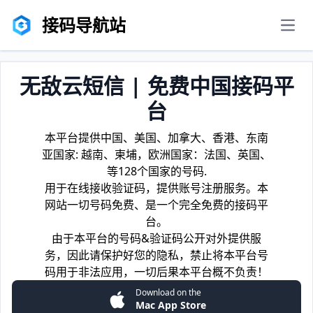
接码导航站
men
无敌云短信 | 免费中国接码平
台
本平台提供中国、美国、加拿大、香港、东南
亚国家: 越南、柬埔，欧洲国家：法国、英国、
等128个国家的号码.
用于在线接收验证码，提供账号注册服务。本
网站一切号码免费、是一个完全免费的接码平
台。
由于本平台的号码&验证码公开对外提供服
务，因此请保护好您的隐私，禁止将本平台号
码用于非法应用，一切后果本平台概不负责！
Download on the
Mac App Store