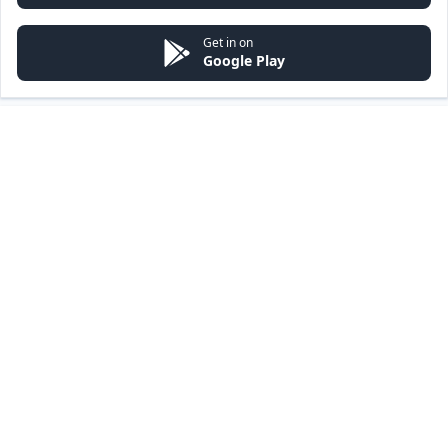
Get in on
Google Play