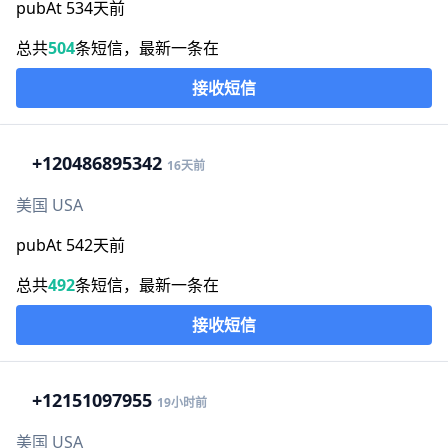
pubAt 534天前
总共
504
条短信，最新一条在
接收短信
+1
20486895342
16天前
美国 USA
pubAt 542天前
总共
492
条短信，最新一条在
接收短信
+1
2151097955
19小时前
美国 USA