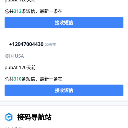
总共
312
条短信，最新一条在
接收短信
+1
2947004430
22天前
美国 USA
pubAt 120天前
总共
310
条短信，最新一条在
接收短信
接码导航站