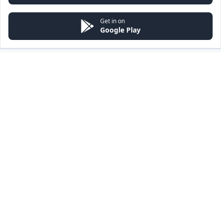
Get in on
Google Play