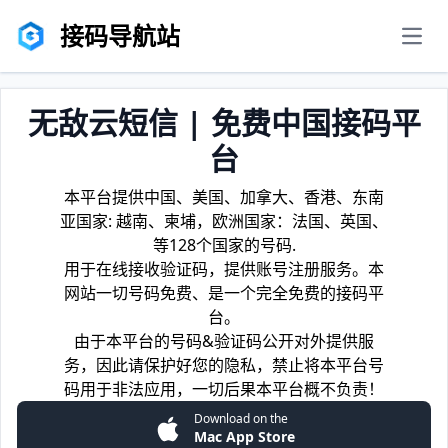
接码导航站
men
无敌云短信 | 免费中国接码平
台
本平台提供中国、美国、加拿大、香港、东南
亚国家: 越南、柬埔，欧洲国家：法国、英国、
等128个国家的号码.
用于在线接收验证码，提供账号注册服务。本
网站一切号码免费、是一个完全免费的接码平
台。
由于本平台的号码&验证码公开对外提供服
务，因此请保护好您的隐私，禁止将本平台号
码用于非法应用，一切后果本平台概不负责！
Download on the
Mac App Store