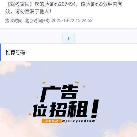
【驾考家园】您的验证码207494，该验证码5分钟内有
效，请勿泄漏于他人！
接收时间: 北京时间(+8): 2025-10-22 15:24:58
1
推荐号码