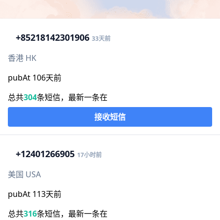
+852
18142301906
33天前
香港 HK
pubAt 106天前
总共
304
条短信，最新一条在
接收短信
+1
2401266905
17小时前
美国 USA
pubAt 113天前
总共
316
条短信，最新一条在