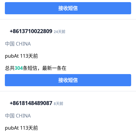
接收短信
+86
13710022809
24天前
中国 CHINA
pubAt 113天前
总共
304
条短信，最新一条在
接收短信
+86
18148489087
8天前
中国 CHINA
pubAt 113天前