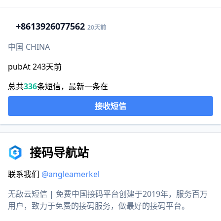
+86
13926077562
20天前
中国 CHINA
pubAt 243天前
总共
336
条短信，最新一条在
接收短信
接码导航站
联系我们
@angleamerkel
无敌云短信 | 免费中国接码平台创建于2019年，服务百万
用户，致力于免费的接码服务，做最好的接码平台。