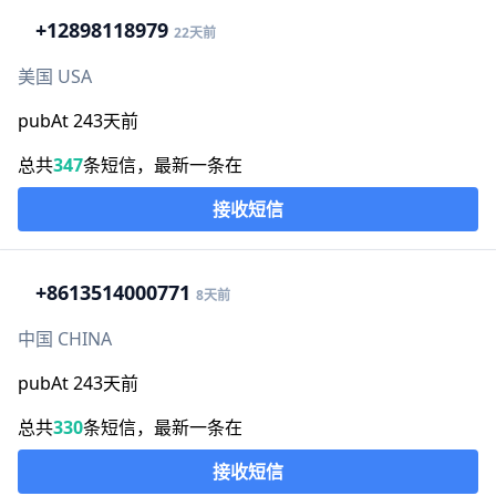
+1
2898118979
22天前
美国 USA
pubAt 243天前
总共
347
条短信，最新一条在
接收短信
+86
13514000771
8天前
中国 CHINA
pubAt 243天前
总共
330
条短信，最新一条在
接收短信