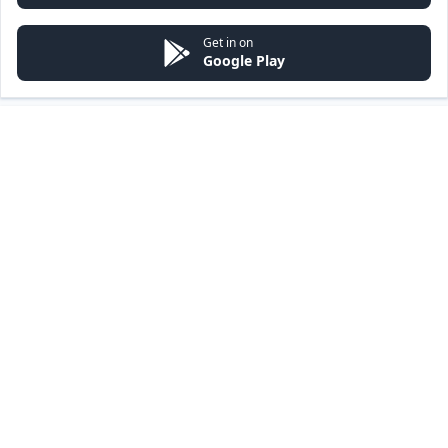
Get in on
Google Play