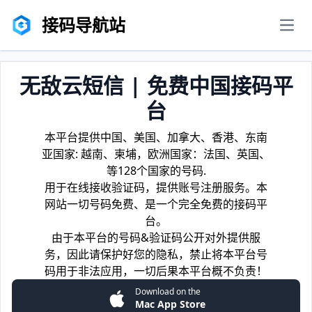
接码导航站
men
无敌云短信 | 免费中国接码平
台
本平台提供中国、美国、加拿大、香港、东南
亚国家: 越南、柬埔，欧洲国家：法国、英国、
等128个国家的号码.
用于在线接收验证码，提供账号注册服务。本
网站一切号码免费、是一个完全免费的接码平
台。
由于本平台的号码&验证码公开对外提供服
务，因此请保护好您的隐私，禁止将本平台号
码用于非法应用，一切后果本平台概不负责！
Download on the
Mac App Store