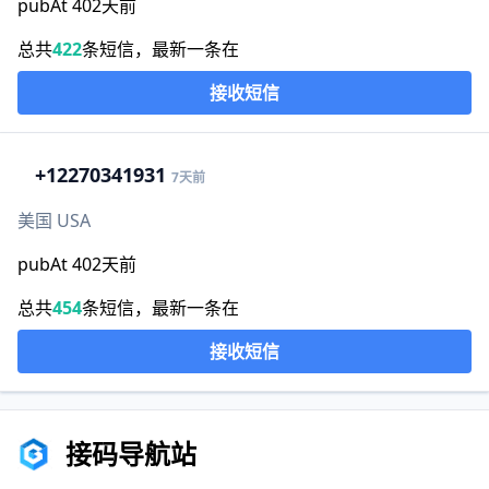
pubAt 402天前
总共
422
条短信，最新一条在
接收短信
+1
2270341931
7天前
美国 USA
pubAt 402天前
总共
454
条短信，最新一条在
接收短信
接码导航站