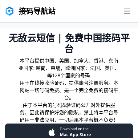
接码导航站
men
无敌云短信 | 免费中国接码平
台
本平台提供中国、美国、加拿大、香港、东南
亚国家: 越南、柬埔，欧洲国家：法国、英国、
等128个国家的号码.
用于在线接收验证码，提供账号注册服务。本
网站一切号码免费、是一个完全免费的接码平
台。
由于本平台的号码&验证码公开对外提供服
务，因此请保护好您的隐私，禁止将本平台号
码用于非法应用，一切后果本平台概不负责！
Download on the
Mac App Store