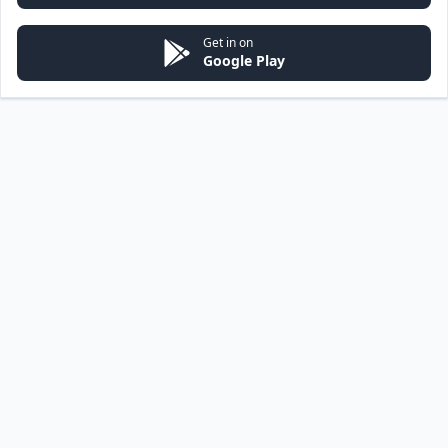
Get in on
Google Play