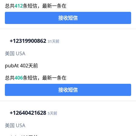
总共
412
条短信，最新一条在
接收短信
+1
2319900862
31天前
美国 USA
pubAt 402天前
总共
406
条短信，最新一条在
接收短信
+1
2640421628
5天前
美国 USA