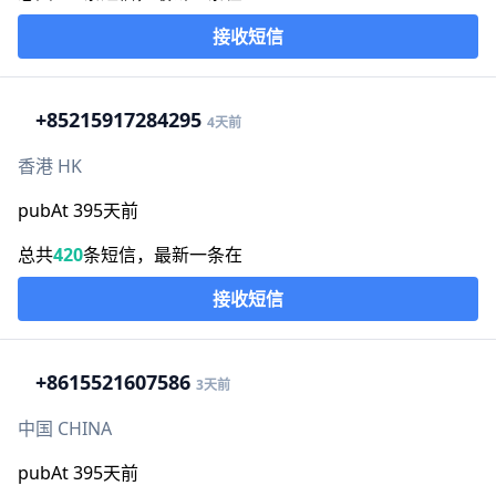
接收短信
+852
15917284295
4天前
香港 HK
pubAt 395天前
总共
420
条短信，最新一条在
接收短信
+86
15521607586
3天前
中国 CHINA
pubAt 395天前