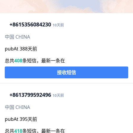
+86
15356084230
10天前
中国 CHINA
pubAt 388天前
总共
408
条短信，最新一条在
接收短信
+86
13799592496
10天前
中国 CHINA
pubAt 395天前
总共
418
条短信，最新一条在