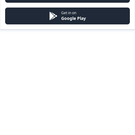
Get in on
Google Play