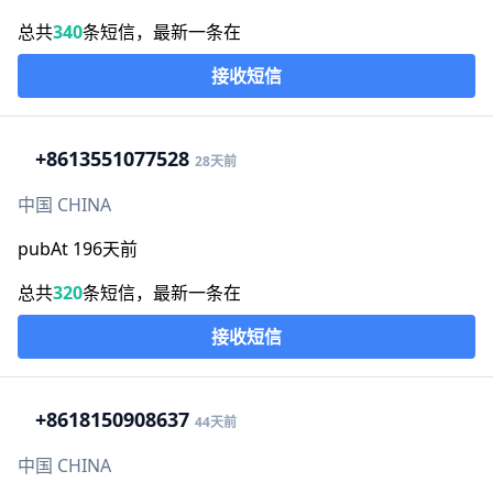
总共
340
条短信，最新一条在
接收短信
+86
13551077528
28天前
中国 CHINA
pubAt 196天前
总共
320
条短信，最新一条在
接收短信
+86
18150908637
44天前
中国 CHINA