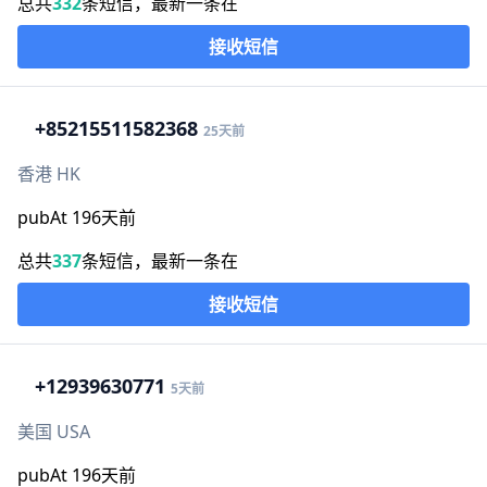
总共
332
条短信，最新一条在
接收短信
+852
15511582368
25天前
香港 HK
pubAt 196天前
总共
337
条短信，最新一条在
接收短信
+1
2939630771
5天前
美国 USA
pubAt 196天前