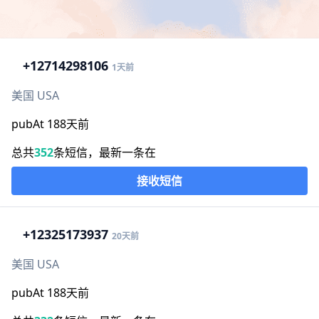
+1
2714298106
1天前
美国 USA
pubAt 188天前
总共
352
条短信，最新一条在
接收短信
+1
2325173937
20天前
美国 USA
pubAt 188天前