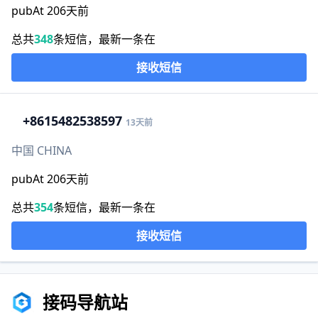
pubAt 206天前
总共
348
条短信，最新一条在
接收短信
+86
15482538597
13天前
中国 CHINA
pubAt 206天前
总共
354
条短信，最新一条在
接收短信
接码导航站