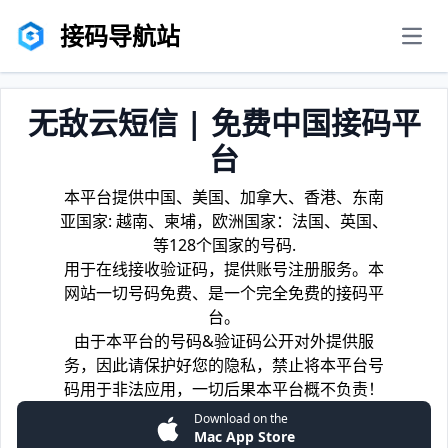
接码导航站
men
无敌云短信 | 免费中国接码平
台
本平台提供中国、美国、加拿大、香港、东南
亚国家: 越南、柬埔，欧洲国家：法国、英国、
等128个国家的号码.
用于在线接收验证码，提供账号注册服务。本
网站一切号码免费、是一个完全免费的接码平
台。
由于本平台的号码&验证码公开对外提供服
务，因此请保护好您的隐私，禁止将本平台号
码用于非法应用，一切后果本平台概不负责！
Download on the
Mac App Store