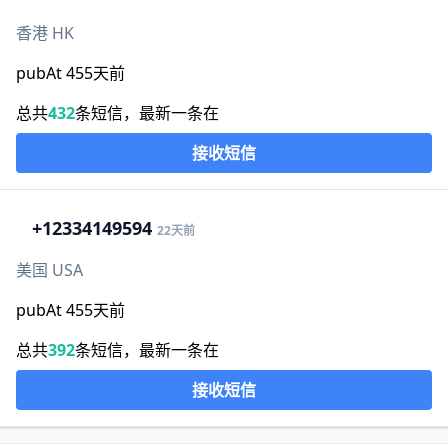
香港 HK
pubAt 455天前
总共
432
条短信，最新一条在
接收短信
+1
2334149594
22天前
美国 USA
pubAt 455天前
总共
392
条短信，最新一条在
接收短信