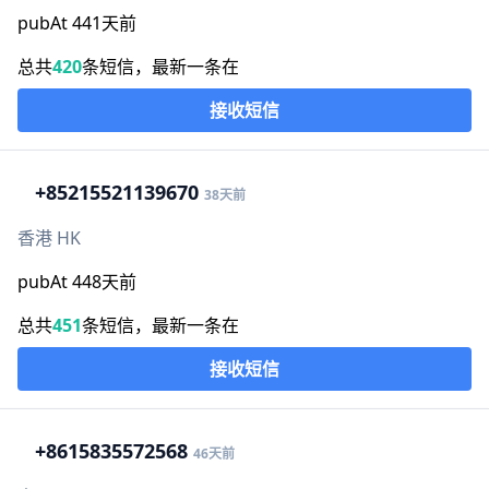
pubAt 441天前
总共
420
条短信，最新一条在
接收短信
+852
15521139670
38天前
香港 HK
pubAt 448天前
总共
451
条短信，最新一条在
接收短信
+86
15835572568
46天前