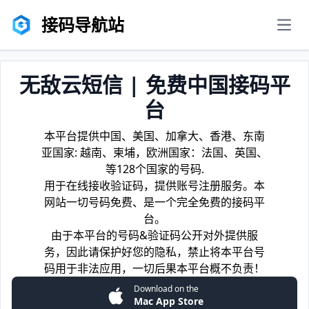
接码导航站
men
无敌云短信 | 免费中国接码平
台
本平台提供中国、美国、加拿大、香港、东南
亚国家: 越南、柬埔，欧洲国家：法国、英国、
等128个国家的号码.
用于在线接收验证码，提供账号注册服务。本
网站一切号码免费、是一个完全免费的接码平
台。
由于本平台的号码&验证码公开对外提供服
务，因此请保护好您的隐私，禁止将本平台号
码用于非法应用，一切后果本平台概不负责！
Download on the
Mac App Store