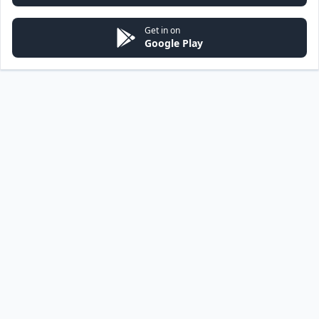
Get in on
Google Play