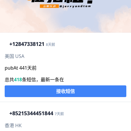
+1
2847338121
8天前
美国 USA
pubAt 441天前
总共
418
条短信，最新一条在
接收短信
+852
15344451844
7天前
香港 HK