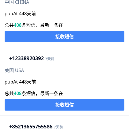
中国 CHINA
pubAt 448天前
总共
408
条短信，最新一条在
接收短信
+1
2338920392
7天前
美国 USA
pubAt 448天前
总共
408
条短信，最新一条在
接收短信
+852
13655755586
7天前