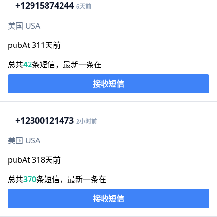
+1
2915874244
6天前
美国 USA
pubAt 311天前
总共
42
条短信，最新一条在
接收短信
+1
2300121473
2小时前
美国 USA
pubAt 318天前
总共
370
条短信，最新一条在
接收短信