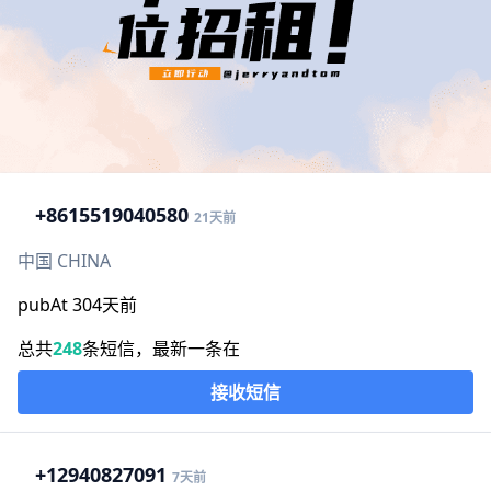
+86
15519040580
21天前
中国 CHINA
pubAt 304天前
总共
248
条短信，最新一条在
接收短信
+1
2940827091
7天前