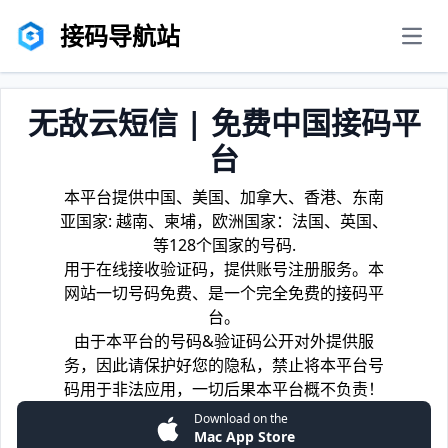
接码导航站
men
无敌云短信 | 免费中国接码平
台
本平台提供中国、美国、加拿大、香港、东南
亚国家: 越南、柬埔，欧洲国家：法国、英国、
等128个国家的号码.
用于在线接收验证码，提供账号注册服务。本
网站一切号码免费、是一个完全免费的接码平
台。
由于本平台的号码&验证码公开对外提供服
务，因此请保护好您的隐私，禁止将本平台号
码用于非法应用，一切后果本平台概不负责！
Download on the
Mac App Store