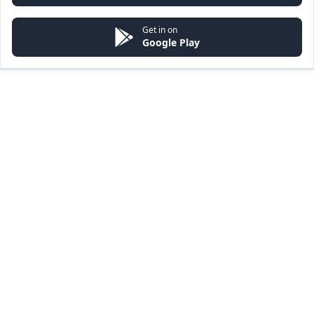
Get in on
Google Play