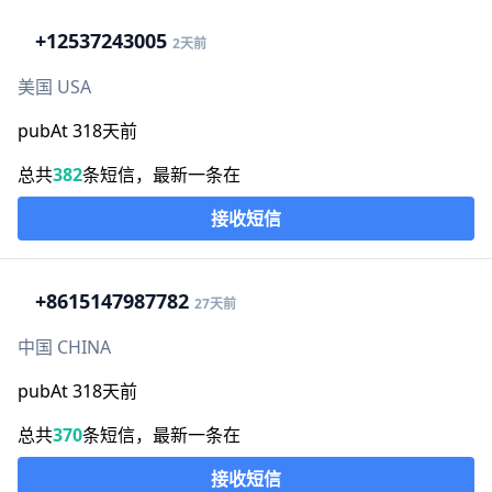
+1
2537243005
2天前
美国 USA
pubAt 318天前
总共
382
条短信，最新一条在
接收短信
+86
15147987782
27天前
中国 CHINA
pubAt 318天前
总共
370
条短信，最新一条在
接收短信