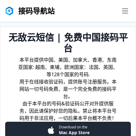
接码导航站
men
无敌云短信 | 免费中国接码平
台
本平台提供中国、美国、加拿大、香港、东南
亚国家: 越南、柬埔，欧洲国家：法国、英国、
等128个国家的号码.
用于在线接收验证码，提供账号注册服务。本
网站一切号码免费、是一个完全免费的接码平
台。
由于本平台的号码&验证码公开对外提供服
务，因此请保护好您的隐私，禁止将本平台号
码用于非法应用，一切后果本平台概不负责！
Download on the
Mac App Store