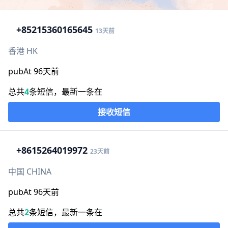
+852
15360165645
13天前
香港 HK
pubAt 96天前
总共
4
条短信，最新一条在
接收短信
+86
15264019972
23天前
中国 CHINA
pubAt 96天前
总共
2
条短信，最新一条在