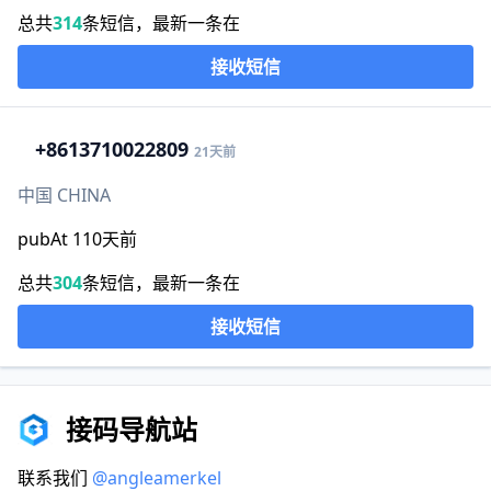
总共
314
条短信，最新一条在
接收短信
+86
13710022809
21天前
中国 CHINA
pubAt 110天前
总共
304
条短信，最新一条在
接收短信
接码导航站
联系我们
@angleamerkel