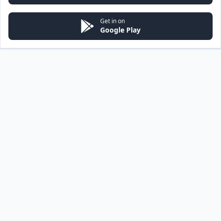
Get in on
Google Play