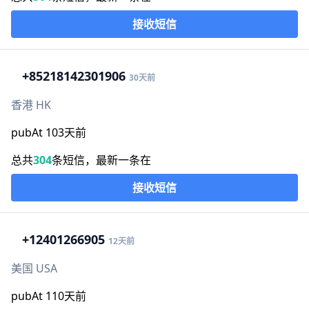
接收短信
+852
18142301906
30天前
香港 HK
pubAt 103天前
总共
304
条短信，最新一条在
接收短信
+1
2401266905
12天前
美国 USA
pubAt 110天前