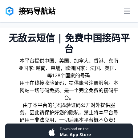
接码导航站
men
无敌云短信 | 免费中国接码平
台
本平台提供中国、美国、加拿大、香港、东南
亚国家: 越南、柬埔，欧洲国家：法国、英国、
等128个国家的号码.
用于在线接收验证码，提供账号注册服务。本
网站一切号码免费、是一个完全免费的接码平
台。
由于本平台的号码&验证码公开对外提供服
务，因此请保护好您的隐私，禁止将本平台号
码用于非法应用，一切后果本平台概不负责！
Download on the
Mac App Store