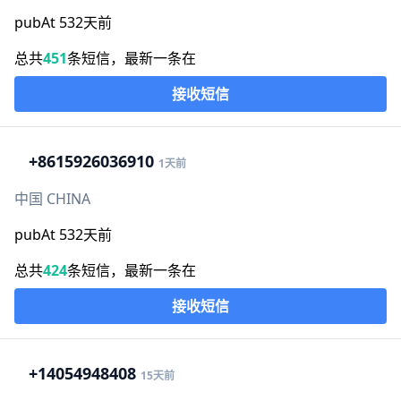
pubAt 532天前
总共
451
条短信，最新一条在
接收短信
+86
15926036910
1天前
中国 CHINA
pubAt 532天前
总共
424
条短信，最新一条在
接收短信
+1
4054948408
15天前