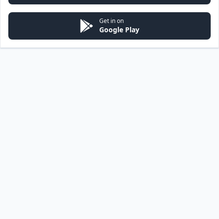
Get in on
Google Play