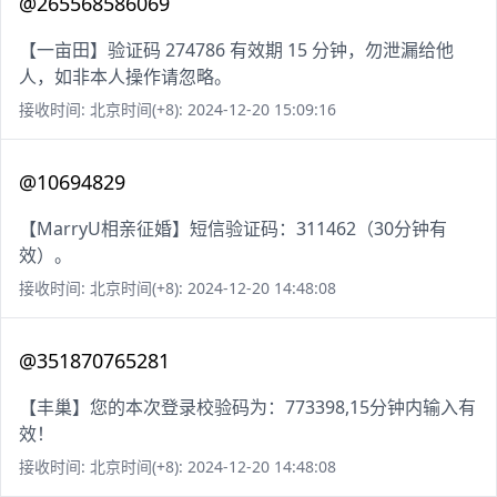
@265568586069
【一亩田】验证码 274786 有效期 15 分钟，勿泄漏给他
人，如非本人操作请忽略。
接收时间: 北京时间(+8): 2024-12-20 15:09:16
@10694829
【MarryU相亲征婚】短信验证码：311462（30分钟有
效）。
接收时间: 北京时间(+8): 2024-12-20 14:48:08
@351870765281
【丰巢】您的本次登录校验码为：773398,15分钟内输入有
效！
接收时间: 北京时间(+8): 2024-12-20 14:48:08