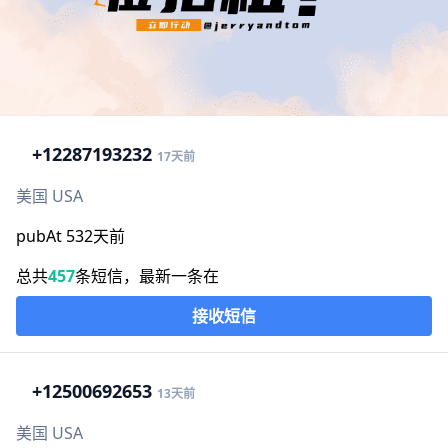
+1
2287193232
17天前
美国 USA
pubAt 532天前
总共
457
条短信，最新一条在
接收短信
+1
2500692653
13天前
美国 USA