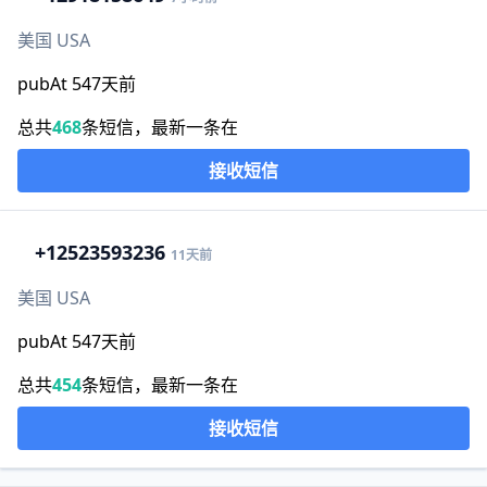
美国 USA
pubAt 547天前
总共
468
条短信，最新一条在
接收短信
+1
2523593236
11天前
美国 USA
pubAt 547天前
总共
454
条短信，最新一条在
接收短信