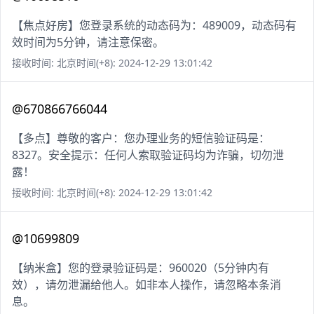
【焦点好房】您登录系统的动态码为：489009，动态码有
效时间为5分钟，请注意保密。
接收时间: 北京时间(+8): 2024-12-29 13:01:42
@670866766044
【多点】尊敬的客户：您办理业务的短信验证码是：
8327。安全提示：任何人索取验证码均为诈骗，切勿泄
露！
接收时间: 北京时间(+8): 2024-12-29 13:01:42
@10699809
【纳米盒】您的登录验证码是：960020（5分钟内有
效），请勿泄漏给他人。如非本人操作，请忽略本条消
息。