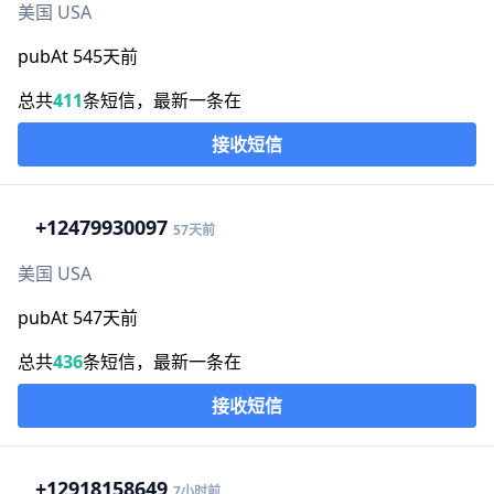
美国 USA
pubAt 545天前
总共
411
条短信，最新一条在
接收短信
+1
2479930097
57天前
美国 USA
pubAt 547天前
总共
436
条短信，最新一条在
接收短信
+1
2918158649
7小时前