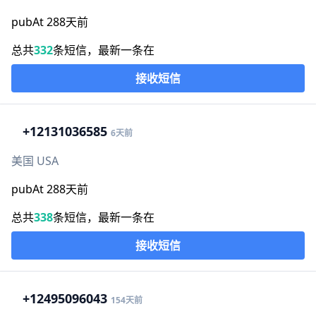
pubAt 288天前
总共
332
条短信，最新一条在
接收短信
+1
2131036585
6天前
美国 USA
pubAt 288天前
总共
338
条短信，最新一条在
接收短信
+1
2495096043
154天前