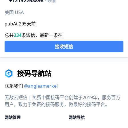
+1
2152253898
13天前
美国 USA
pubAt 295天前
总共
334
条短信，最新一条在
接收短信
接码导航站
联系我们
@angleamerkel
无敌云短信 | 免费中国接码平台创建于2019年，服务百万
用户，致力于免费的接码服务，做最好的接码平台。
网站管理
网站导航