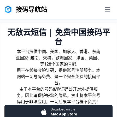
接码导航站
men
无敌云短信 | 免费中国接码平
台
本平台提供中国、美国、加拿大、香港、东南
亚国家: 越南、柬埔，欧洲国家：法国、英国、
等128个国家的号码.
用于在线接收验证码，提供账号注册服务。本
网站一切号码免费、是一个完全免费的接码平
台。
由于本平台的号码&验证码公开对外提供服
务，因此请保护好您的隐私，禁止将本平台号
码用于非法应用，一切后果本平台概不负责！
Download on the
Mac App Store