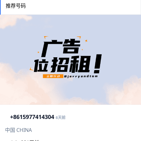
推荐号码
+86
15977414304
6天前
中国 CHINA