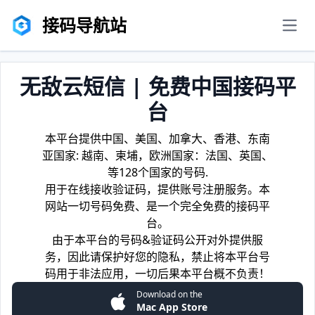
接码导航站
men
无敌云短信 | 免费中国接码平
台
本平台提供中国、美国、加拿大、香港、东南
亚国家: 越南、柬埔，欧洲国家：法国、英国、
等128个国家的号码.
用于在线接收验证码，提供账号注册服务。本
网站一切号码免费、是一个完全免费的接码平
台。
由于本平台的号码&验证码公开对外提供服
务，因此请保护好您的隐私，禁止将本平台号
码用于非法应用，一切后果本平台概不负责！
Download on the
Mac App Store