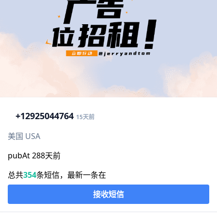
+1
2925044764
15天前
美国 USA
pubAt 288天前
总共
354
条短信，最新一条在
接收短信