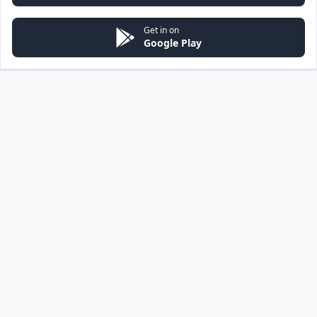
Get in on
Google Play