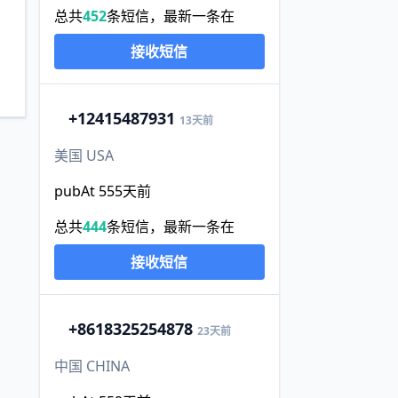
总共
452
条短信，最新一条在
接收短信
+1
2415487931
13天前
美国 USA
pubAt 555天前
总共
444
条短信，最新一条在
接收短信
+86
18325254878
23天前
中国 CHINA