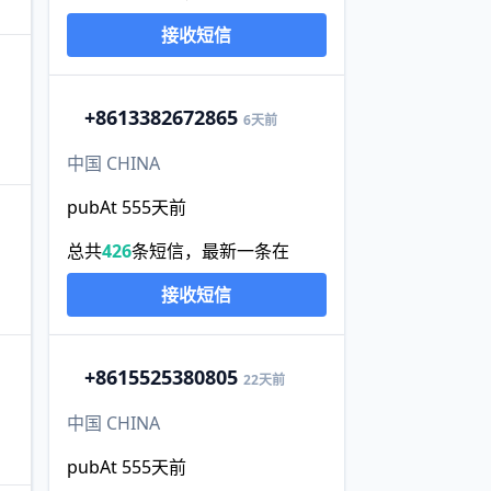
接收短信
+86
13382672865
6天前
中国 CHINA
pubAt 555天前
总共
426
条短信，最新一条在
接收短信
+86
15525380805
22天前
中国 CHINA
pubAt 555天前