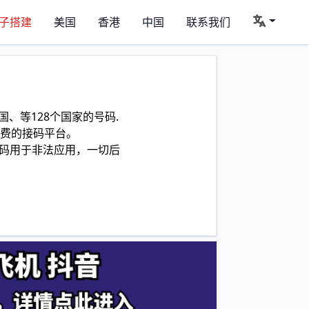
子搭建
美国
香港
中国
联系我们
、等128个国家的号码.
费的接码平台。
码用于非法应用，一切后