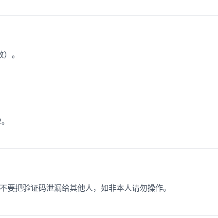
效）。
2。
，请不要把验证码泄漏给其他人，如非本人请勿操作。