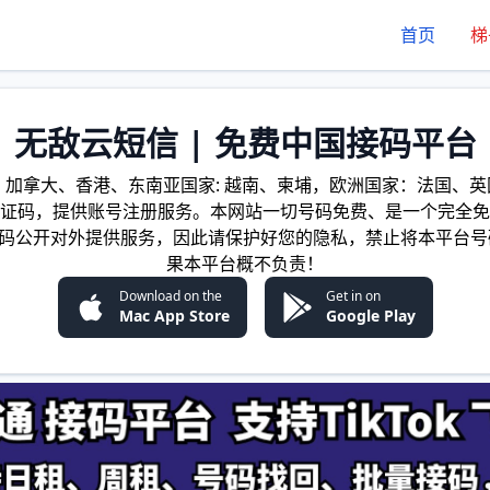
首页
梯
无敌云短信 | 免费中国接码平台
加拿大、香港、东南亚国家: 越南、柬埔，欧洲国家：法国、英国
证码，提供账号注册服务。本网站一切号码免费、是一个完全免
证码公开对外提供服务，因此请保护好您的隐私，禁止将本平台号
果本平台概不负责！
Download on the
Get in on
Mac App Store
Google Play