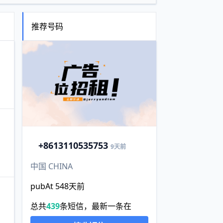
推荐号码
+86
13110535753
9天前
中国 CHINA
pubAt 548天前
总共
439
条短信，最新一条在