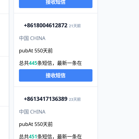
接收短信
+86
18004612872
21天前
中国 CHINA
pubAt 550天前
总共
445
条短信，最新一条在
接收短信
+86
13417136389
23天前
中国 CHINA
pubAt 550天前
总共
451
条短信，最新一条在