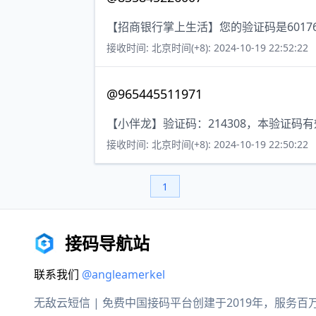
【招商银行掌上生活】您的验证码是6017
接收时间: 北京时间(+8): 2024-10-19 22:52:22
@965445511971
【小伴龙】验证码：214308，本验证码
接收时间: 北京时间(+8): 2024-10-19 22:50:22
1
接码导航站
联系我们
@angleamerkel
无敌云短信 | 免费中国接码平台创建于2019年，服