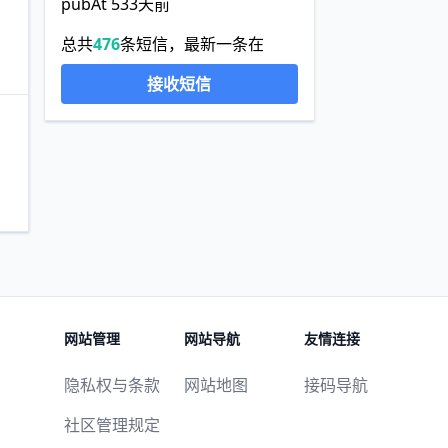
pubAt 533天前
总共
476
条短信，最新一条在
接收短信
网站管理
网站导航
友情连接
隐私权与条款
网站地图
接码导航
社区管理规定