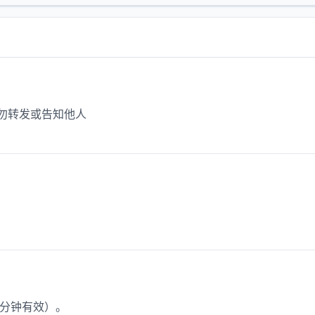
切勿转发或告知他人
0分钟有效）。