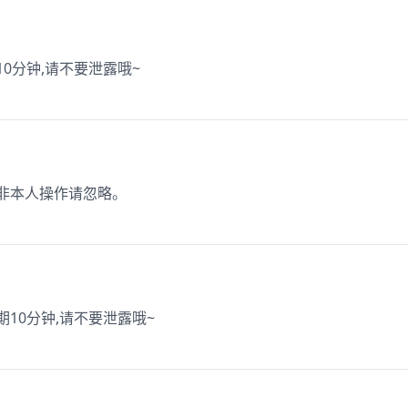
10分钟,请不要泄露哦~
如非本人操作请忽略。
效期10分钟,请不要泄露哦~