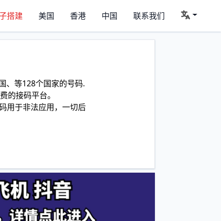
子搭建
美国
香港
中国
联系我们
、等128个国家的号码.
费的接码平台。
码用于非法应用，一切后