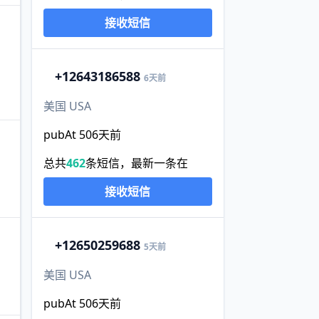
接收短信
+1
2643186588
6天前
美国 USA
pubAt 506天前
总共
462
条短信，最新一条在
接收短信
+1
2650259688
5天前
美国 USA
pubAt 506天前