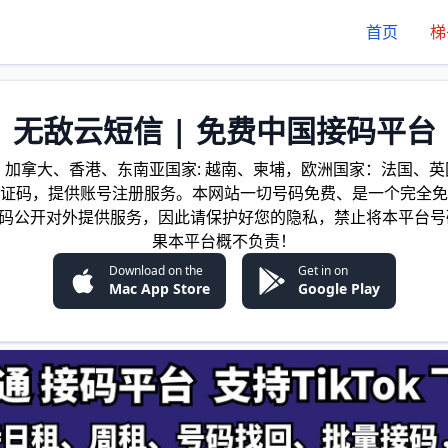
首页
梯
无敌云短信 | 免费中国接码平台
加拿大、香港、东南亚国家: 越南、柬埔，欧洲国家：法国、英国
证码，提供账号注册服务。本网站一切号码免费、是一个完全免
证码公开对外提供服务，因此请保护好您的隐私，禁止将本平台号
果本平台概不负责！
Download on the
Get in on
Mac App Store
Google Play