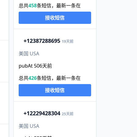
总共
458
条短信，最新一条在
接收短信
+1
2387288695
19天前
美国 USA
pubAt 506天前
总共
426
条短信，最新一条在
接收短信
+1
2229428304
25天前
美国 USA