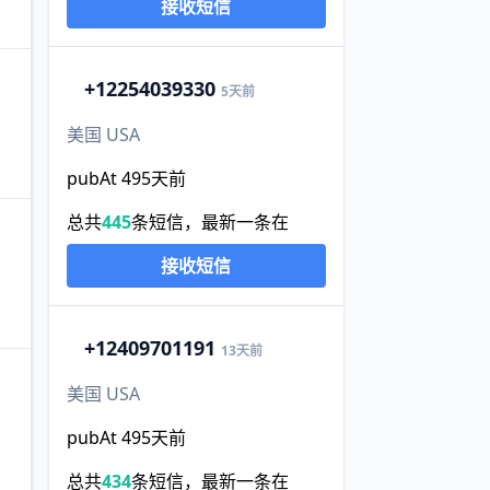
接收短信
+1
2254039330
5天前
美国 USA
pubAt 495天前
总共
445
条短信，最新一条在
接收短信
+1
2409701191
13天前
美国 USA
pubAt 495天前
总共
434
条短信，最新一条在