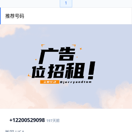
1
推荐号码
+1
2200529098
197天前