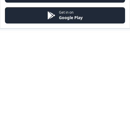
Get in on
Google Play