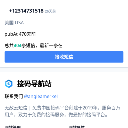
+1
2314731518
26天前
美国 USA
pubAt 470天前
总共
404
条短信，最新一条在
接收短信
接码导航站
联系我们
@angleamerkel
无敌云短信 | 免费中国接码平台创建于2019年，服务百万
用户，致力于免费的接码服务，做最好的接码平台。
网站管理
网站导航