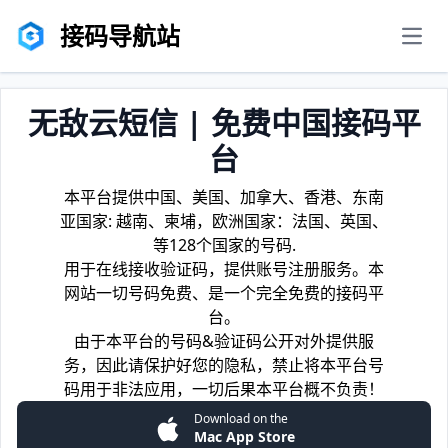
接码导航站
men
无敌云短信 | 免费中国接码平
台
本平台提供中国、美国、加拿大、香港、东南
亚国家: 越南、柬埔，欧洲国家：法国、英国、
等128个国家的号码.
用于在线接收验证码，提供账号注册服务。本
网站一切号码免费、是一个完全免费的接码平
台。
由于本平台的号码&验证码公开对外提供服
务，因此请保护好您的隐私，禁止将本平台号
码用于非法应用，一切后果本平台概不负责！
Download on the
Mac App Store