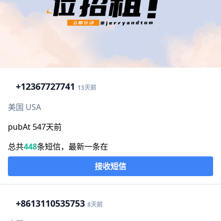
+1
2367727741
13天前
美国 USA
pubAt 547天前
总共
448
条短信，最新一条在
接收短信
+86
13110535753
8天前