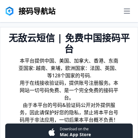
接码导航站
men
无敌云短信 | 免费中国接码平
台
本平台提供中国、美国、加拿大、香港、东南
亚国家: 越南、柬埔，欧洲国家：法国、英国、
等128个国家的号码.
用于在线接收验证码，提供账号注册服务。本
网站一切号码免费、是一个完全免费的接码平
台。
由于本平台的号码&验证码公开对外提供服
务，因此请保护好您的隐私，禁止将本平台号
码用于非法应用，一切后果本平台概不负责！
Download on the
Mac App Store