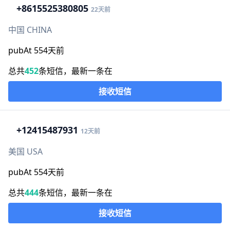
+86
15525380805
22天前
中国 CHINA
pubAt 554天前
总共
452
条短信，最新一条在
接收短信
+1
2415487931
12天前
美国 USA
pubAt 554天前
总共
444
条短信，最新一条在
接收短信