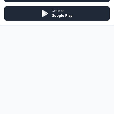
Get in on
Google Play