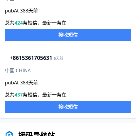
pubAt 383天前
总共
424
条短信，最新一条在
接收短信
+86
15361705631
6天前
中国 CHINA
pubAt 383天前
总共
437
条短信，最新一条在
接收短信
接码导航站