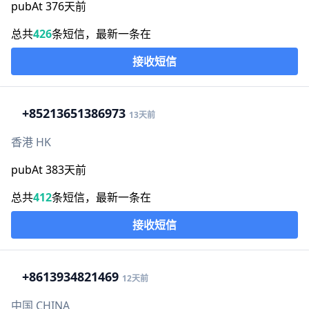
pubAt 376天前
总共
426
条短信，最新一条在
接收短信
+852
13651386973
13天前
香港 HK
pubAt 383天前
总共
412
条短信，最新一条在
接收短信
+86
13934821469
12天前
中国 CHINA