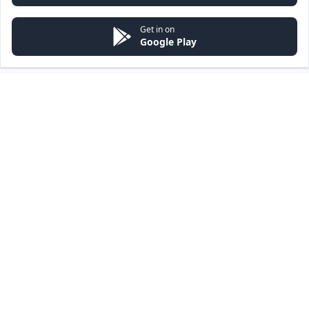
Get in on
Google Play