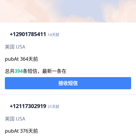
+1
2901785411
14天前
美国 USA
pubAt 364天前
总共
394
条短信，最新一条在
接收短信
+1
2117302919
21天前
美国 USA
pubAt 376天前