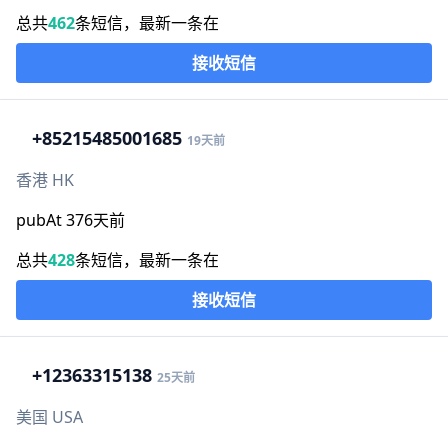
总共
462
条短信，最新一条在
接收短信
+852
15485001685
19天前
香港 HK
pubAt 376天前
总共
428
条短信，最新一条在
接收短信
+1
2363315138
25天前
美国 USA