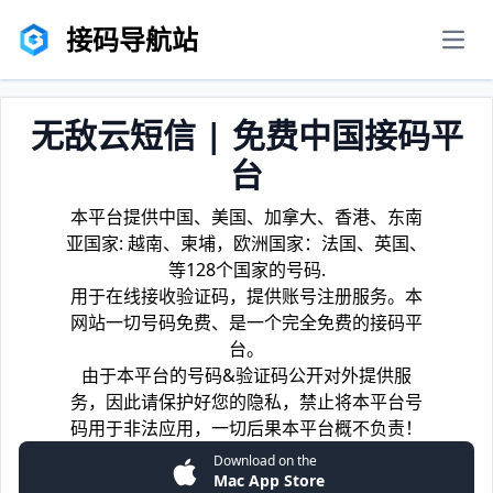
接码导航站
men
无敌云短信 | 免费中国接码平
台
本平台提供中国、美国、加拿大、香港、东南
亚国家: 越南、柬埔，欧洲国家：法国、英国、
等128个国家的号码.
用于在线接收验证码，提供账号注册服务。本
网站一切号码免费、是一个完全免费的接码平
台。
由于本平台的号码&验证码公开对外提供服
务，因此请保护好您的隐私，禁止将本平台号
码用于非法应用，一切后果本平台概不负责！
Download on the
Mac App Store