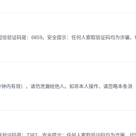
信验证码是：6859。安全提示：任何人索取验证码均为诈骗，
5分钟内有效），请勿泄漏给他人。如非本人操作，请忽略本条消
验证码是：7387。安全提示：任何人索取验证码均为诈骗，切