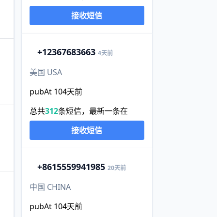
接收短信
+1
2367683663
4天前
美国 USA
pubAt 104天前
总共
312
条短信，最新一条在
接收短信
+86
15559941985
20天前
中国 CHINA
pubAt 104天前