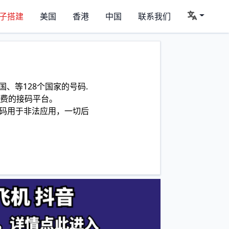
子搭建
美国
香港
中国
联系我们
、等128个国家的号码.
费的接码平台。
码用于非法应用，一切后