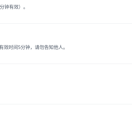
0分钟有效）。
码有效时间5分钟，请勿告知他人。