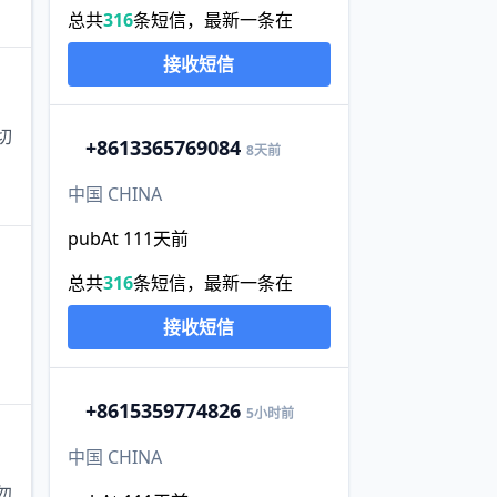
总共
316
条短信，最新一条在
接收短信
切
+86
13365769084
8天前
中国 CHINA
pubAt 111天前
总共
316
条短信，最新一条在
接收短信
+86
15359774826
5小时前
中国 CHINA
勿