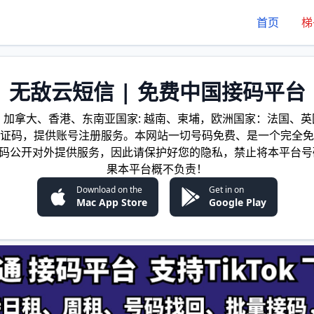
首页
梯
无敌云短信 | 免费中国接码平台
加拿大、香港、东南亚国家: 越南、柬埔，欧洲国家：法国、英国
证码，提供账号注册服务。本网站一切号码免费、是一个完全免
证码公开对外提供服务，因此请保护好您的隐私，禁止将本平台号
果本平台概不负责！
Download on the
Get in on
Mac App Store
Google Play