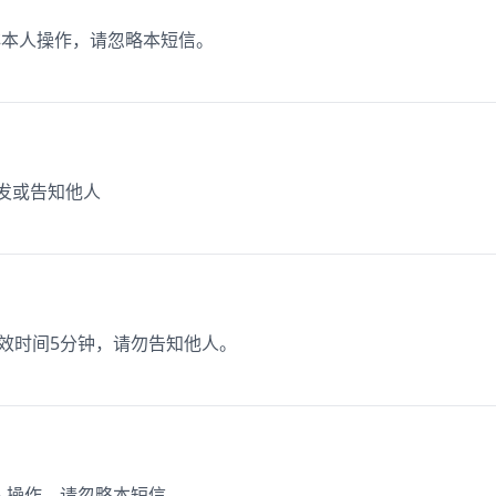
如非本人操作，请忽略本短信。
转发或告知他人
有效时间5分钟，请勿告知他人。
非本人操作，请忽略本短信。