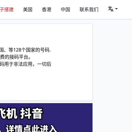
子搭建
美国
香港
中国
联系我们
、等128个国家的号码.
费的接码平台。
码用于非法应用，一切后