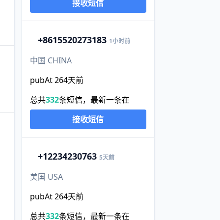
接收短信
+86
15520273183
1小时前
中国 CHINA
pubAt 264天前
总共
332
条短信，最新一条在
接收短信
+1
2234230763
5天前
美国 USA
pubAt 264天前
总共
332
条短信，最新一条在