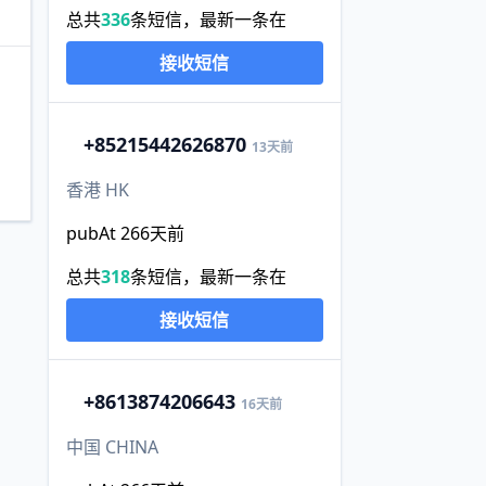
总共
336
条短信，最新一条在
接收短信
+852
15442626870
13天前
香港 HK
pubAt 266天前
总共
318
条短信，最新一条在
接收短信
+86
13874206643
16天前
中国 CHINA