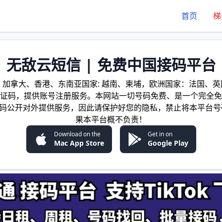
首页
梯
无敌云短信 | 免费中国接码平台
加拿大、香港、东南亚国家: 越南、柬埔，欧洲国家：法国、英国
证码，提供账号注册服务。本网站一切号码免费、是一个完全免
证码公开对外提供服务，因此请保护好您的隐私，禁止将本平台号
果本平台概不负责！
Download on the
Get in on
Mac App Store
Google Play