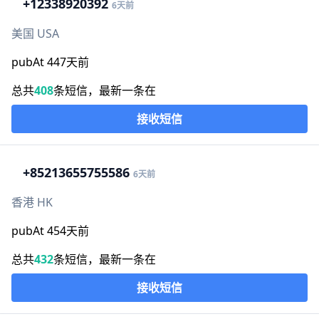
+1
2338920392
6天前
美国 USA
pubAt 447天前
总共
408
条短信，最新一条在
接收短信
+852
13655755586
6天前
香港 HK
pubAt 454天前
总共
432
条短信，最新一条在
接收短信