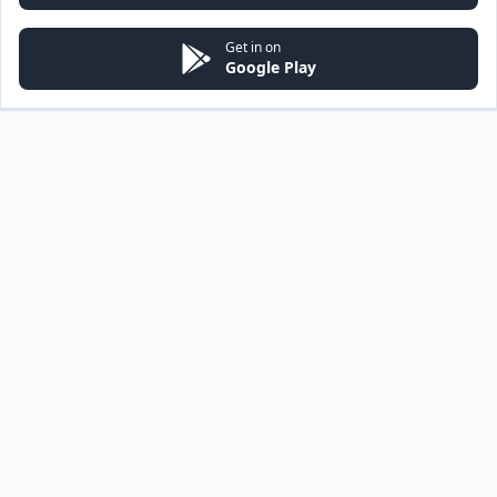
Get in on
Google Play