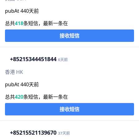
pubAt 440天前
总共
418
条短信，最新一条在
接收短信
+852
15344451844
6天前
香港 HK
pubAt 440天前
总共
420
条短信，最新一条在
接收短信
+852
15521139670
37天前