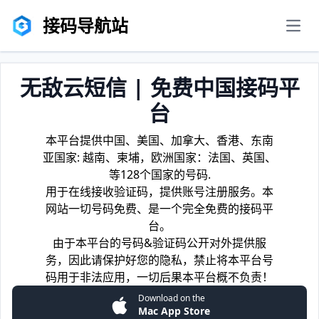
接码导航站
men
无敌云短信 | 免费中国接码平
台
本平台提供中国、美国、加拿大、香港、东南
亚国家: 越南、柬埔，欧洲国家：法国、英国、
等128个国家的号码.
用于在线接收验证码，提供账号注册服务。本
网站一切号码免费、是一个完全免费的接码平
台。
由于本平台的号码&验证码公开对外提供服
务，因此请保护好您的隐私，禁止将本平台号
码用于非法应用，一切后果本平台概不负责！
Download on the
Mac App Store