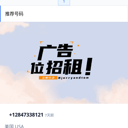
1
推荐号码
+1
2847338121
7天前
美国 USA