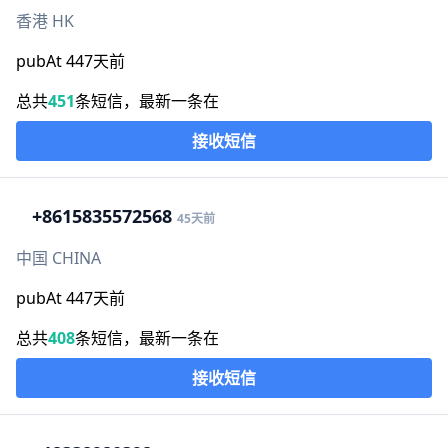
香港 HK
pubAt 447天前
总共
451
条短信，最新一条在
接收短信
+86
15835572568
45天前
中国 CHINA
pubAt 447天前
总共
408
条短信，最新一条在
接收短信