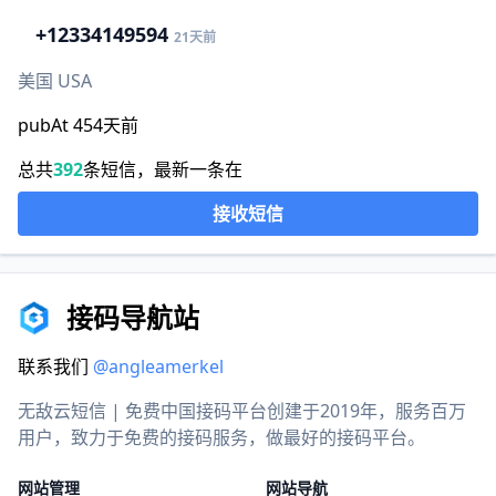
+1
2334149594
21天前
美国 USA
pubAt 454天前
总共
392
条短信，最新一条在
接收短信
接码导航站
联系我们
@angleamerkel
无敌云短信 | 免费中国接码平台创建于2019年，服务百万
用户，致力于免费的接码服务，做最好的接码平台。
网站管理
网站导航