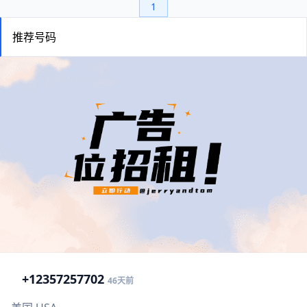
1
推荐号码
+1
2357257702
46天前