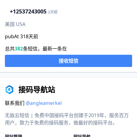
+1
2537243005
2天前
美国 USA
pubAt 318天前
总共
382
条短信，最新一条在
接收短信
接码导航站
联系我们
@angleamerkel
无敌云短信 | 免费中国接码平台创建于2019年，服务百万
用户，致力于免费的接码服务，做最好的接码平台。
网站管理
网站导航