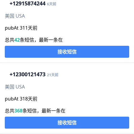
+1
2915874244
6天前
美国 USA
pubAt 311天前
总共
42
条短信，最新一条在
接收短信
+1
2300121473
21天前
美国 USA
pubAt 318天前
总共
368
条短信，最新一条在
接收短信