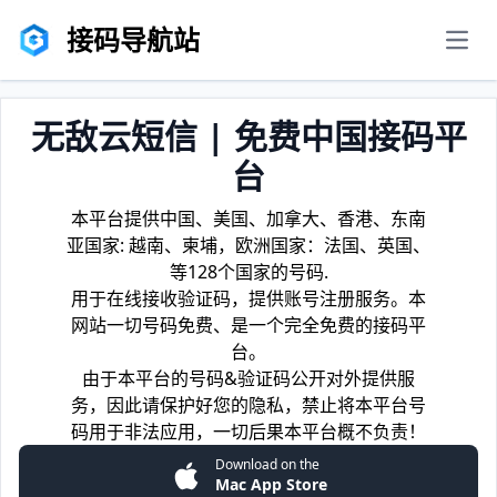
接码导航站
men
无敌云短信 | 免费中国接码平
台
本平台提供中国、美国、加拿大、香港、东南
亚国家: 越南、柬埔，欧洲国家：法国、英国、
等128个国家的号码.
用于在线接收验证码，提供账号注册服务。本
网站一切号码免费、是一个完全免费的接码平
台。
由于本平台的号码&验证码公开对外提供服
务，因此请保护好您的隐私，禁止将本平台号
码用于非法应用，一切后果本平台概不负责！
Download on the
Mac App Store