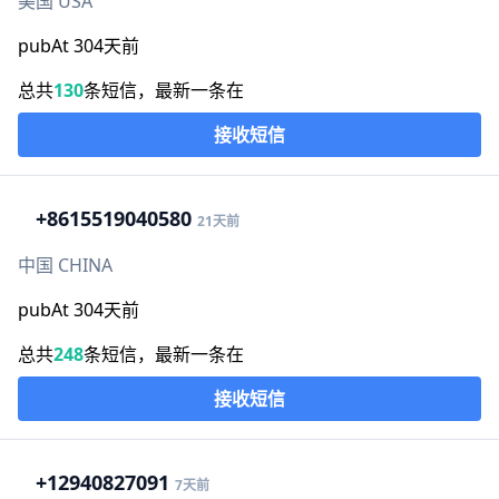
美国 USA
pubAt 304天前
总共
130
条短信，最新一条在
接收短信
+86
15519040580
21天前
中国 CHINA
pubAt 304天前
总共
248
条短信，最新一条在
接收短信
+1
2940827091
7天前