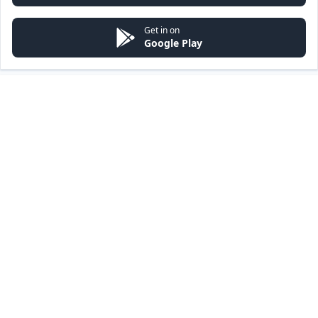
Get in on
Google Play