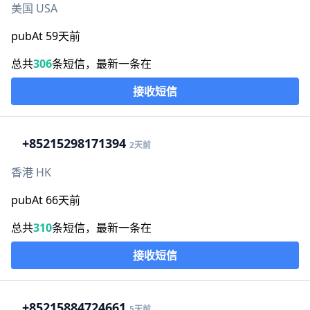
美国 USA
pubAt 59天前
总共
306
条短信，最新一条在
接收短信
+852
15298171394
2天前
香港 HK
pubAt 66天前
总共
310
条短信，最新一条在
接收短信
+852
15884724661
5天前