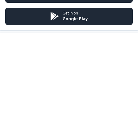
Get in on
Google Play