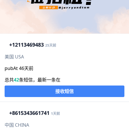
+1
2113469483
25天前
美国 USA
pubAt 46天前
总共
42
条短信，最新一条在
接收短信
+86
15343661741
1天前
中国 CHINA