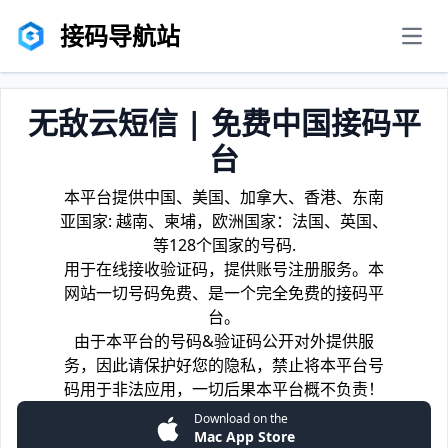
接码导航站
men
无敌云短信 | 免费中国接码平
台
本平台提供中国、美国、加拿大、香港、东南
亚国家: 越南、柬埔，欧洲国家：法国、英国、
等128个国家的号码.
用于在线接收验证码，提供账号注册服务。本
网站一切号码免费、是一个完全免费的接码平
台。
由于本平台的号码&验证码公开对外提供服
务，因此请保护好您的隐私，禁止将本平台号
码用于非法应用，一切后果本平台概不负责！
Download on the
Mac App Store