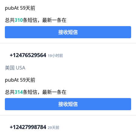
pubAt 59天前
总共
310
条短信，最新一条在
接收短信
+1
2476529564
19小时前
美国 USA
pubAt 59天前
总共
314
条短信，最新一条在
接收短信
+1
2427998784
29天前