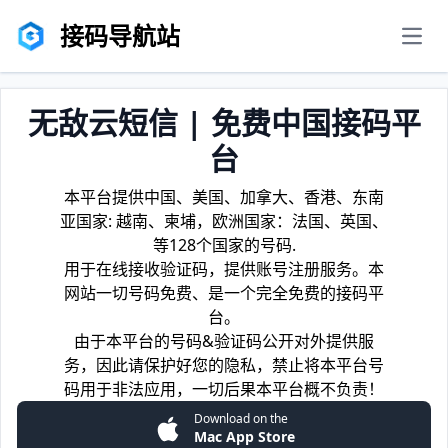
接码导航站
men
无敌云短信 | 免费中国接码平
台
本平台提供中国、美国、加拿大、香港、东南
亚国家: 越南、柬埔，欧洲国家：法国、英国、
等128个国家的号码.
用于在线接收验证码，提供账号注册服务。本
网站一切号码免费、是一个完全免费的接码平
台。
由于本平台的号码&验证码公开对外提供服
务，因此请保护好您的隐私，禁止将本平台号
码用于非法应用，一切后果本平台概不负责！
Download on the
Mac App Store