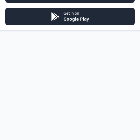
Get in on
Google Play