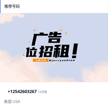
推荐号码
+1
2542603267
13天前
美国 USA