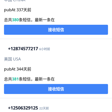
pubAt 337天前
总共
380
条短信，最新一条在
接收短信
+1
2874577217
6小时前
美国 USA
pubAt 344天前
总共
381
条短信，最新一条在
接收短信
+1
2506329125
22天前