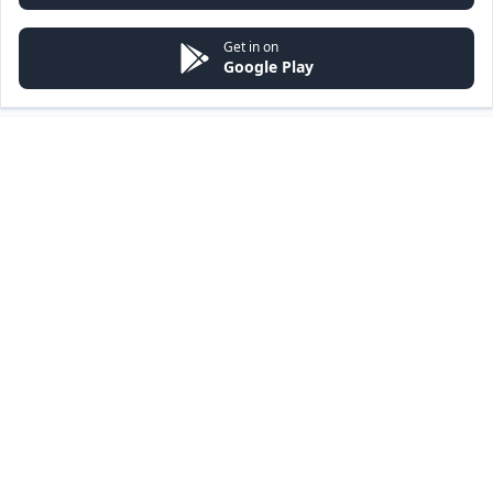
Get in on
Google Play