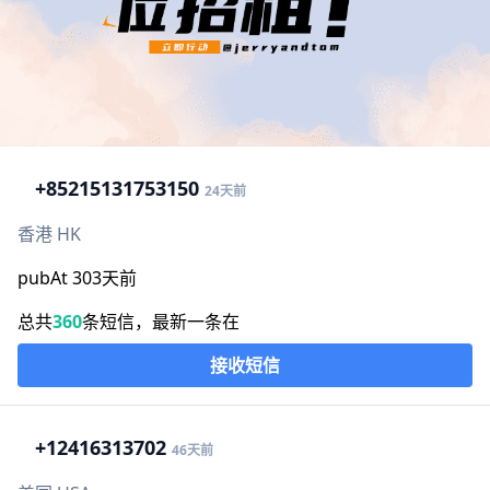
+852
15131753150
24天前
香港 HK
pubAt 303天前
总共
360
条短信，最新一条在
接收短信
+1
2416313702
46天前