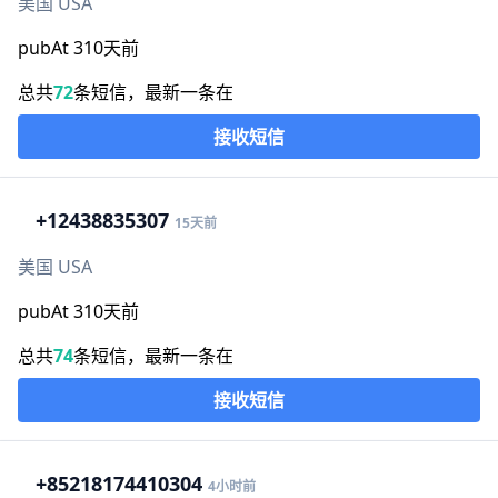
美国 USA
pubAt 310天前
总共
72
条短信，最新一条在
接收短信
+1
2438835307
15天前
美国 USA
pubAt 310天前
总共
74
条短信，最新一条在
接收短信
+852
18174410304
4小时前