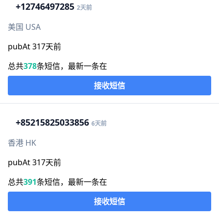
+1
2746497285
2天前
美国 USA
pubAt 317天前
总共
378
条短信，最新一条在
接收短信
+852
15825033856
6天前
香港 HK
pubAt 317天前
总共
391
条短信，最新一条在
接收短信