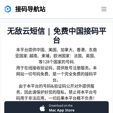
接码导航站
men
无敌云短信 | 免费中国接码平
台
本平台提供中国、美国、加拿大、香港、东南
亚国家: 越南、柬埔，欧洲国家：法国、英国、
等128个国家的号码.
用于在线接收验证码，提供账号注册服务。本
网站一切号码免费、是一个完全免费的接码平
台。
由于本平台的号码&验证码公开对外提供服
务，因此请保护好您的隐私，禁止将本平台号
码用于非法应用，一切后果本平台概不负责！
Download on the
Mac App Store