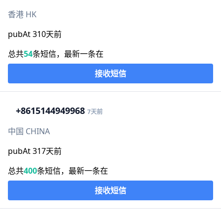
香港 HK
pubAt 310天前
总共
54
条短信，最新一条在
接收短信
+86
15144949968
7天前
中国 CHINA
pubAt 317天前
总共
400
条短信，最新一条在
接收短信