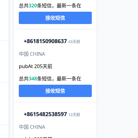
总共
320
条短信，最新一条在
接收短信
+86
18150908637
43天前
中国 CHINA
pubAt 205天前
总共
348
条短信，最新一条在
接收短信
+86
15482538597
12天前
中国 CHINA