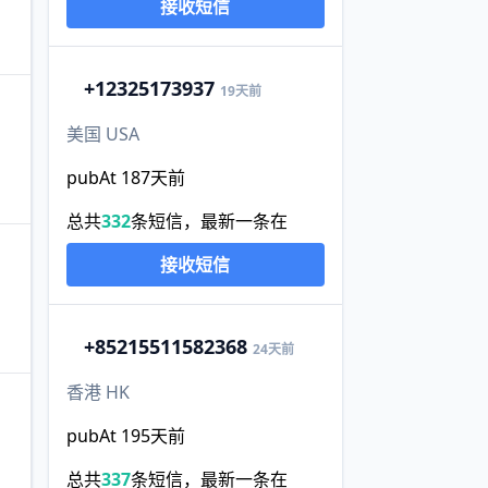
接收短信
+1
2325173937
19天前
美国 USA
pubAt 187天前
总共
332
条短信，最新一条在
接收短信
+852
15511582368
24天前
香港 HK
pubAt 195天前
总共
337
条短信，最新一条在