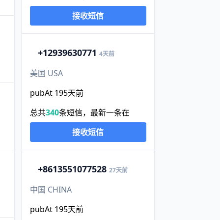
接收短信
+1
2939630771
4天前
美国 USA
pubAt 195天前
总共
340
条短信，最新一条在
接收短信
+86
13551077528
27天前
中国 CHINA
pubAt 195天前