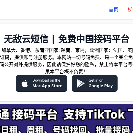
首页
梯
无敌云短信 | 免费中国接码平台
加拿大、香港、东南亚国家: 越南、柬埔，欧洲国家：法国、英国
证码，提供账号注册服务。本网站一切号码免费、是一个完全免
证码公开对外提供服务，因此请保护好您的隐私，禁止将本平台号
果本平台概不负责！
Download on the
Get in on
Mac App Store
Google Play