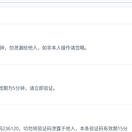
15 分钟，勿泄漏给他人，如非本人操作请忽略。
有效期为5分钟，请立即验证。
码236120，切勿将验证码泄露于他人，本条验证码有效期15分