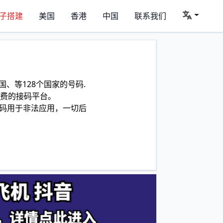
子搭建
美国
香港
中国
联系我们
、等128个国家的号码.
费的接码平台。
码用于非法应用，一切后