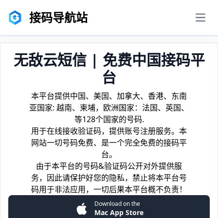
接码导航站
men
无敌云短信 | 免费中国接码平
台
本平台提供中国、美国、加拿大、香港、东南
亚国家: 越南、柬埔，欧洲国家：法国、英国、
等128个国家的号码.
用于在线接收验证码，提供账号注册服务。本
网站一切号码免费、是一个完全免费的接码平
台。
由于本平台的号码&验证码公开对外提供服
务，因此请保护好您的隐私，禁止将本平台号
码用于非法应用，一切后果本平台概不负责！
Download on the
Mac App Store