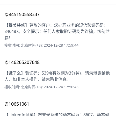
@845150558337
【最美装修】尊敬的客户：您办理业务的短信验证码是：
846487。安全提示：任何人索取验证码均为诈骗，切勿泄
露！
接收时间: 北京时间(+8): 2024-12-28 17:59:44
@146265207648
【饿了么】验证码：5394(有效期为3分钟)，请勿泄露给他
人，如非本人操作，请忽略此信息。
接收时间: 北京时间(+8): 2024-12-24 17:50:43
@10651061
【LinkedIn领英】您登录系统的动态码为：8607，动态码