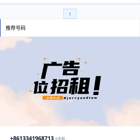
1
推荐号码
+86
13341968713
5天前