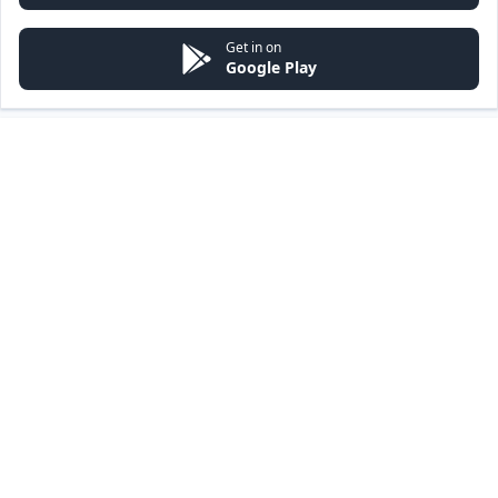
Get in on
Google Play