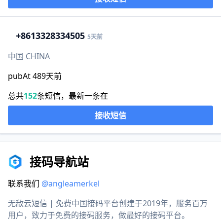
+86
13328334505
5天前
中国 CHINA
pubAt 489天前
总共
152
条短信，最新一条在
接收短信
接码导航站
联系我们
@angleamerkel
无敌云短信 | 免费中国接码平台创建于2019年，服务百万
用户，致力于免费的接码服务，做最好的接码平台。