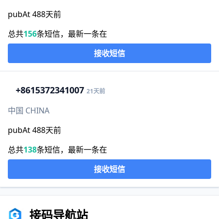
pubAt 488天前
总共
156
条短信，最新一条在
接收短信
+86
15372341007
21天前
中国 CHINA
pubAt 488天前
总共
138
条短信，最新一条在
接收短信
接码导航站