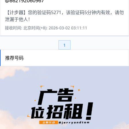
@862192060967
【计步器】您的验证码5271，该验证码5分钟内有效，请勿
泄漏于他人！
接收时间: 北京时间(+8): 2026-03-02 03:11:11
1
推荐号码