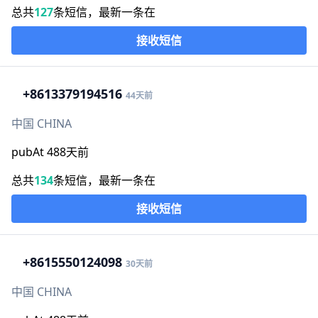
总共
127
条短信，最新一条在
接收短信
+86
13379194516
44天前
中国 CHINA
pubAt 488天前
总共
134
条短信，最新一条在
接收短信
+86
15550124098
30天前
中国 CHINA