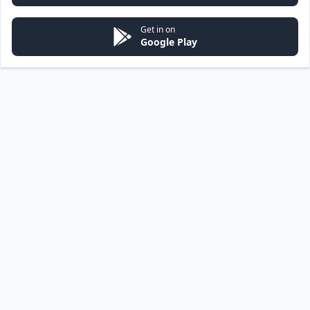
Get in on
Google Play