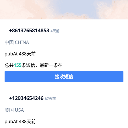
+86
13765814853
4天前
中国 CHINA
pubAt 488天前
总共
155
条短信，最新一条在
接收短信
+1
2934654246
87天前
美国 USA
pubAt 488天前