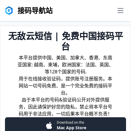
接码导航站
men
无敌云短信 | 免费中国接码平
台
本平台提供中国、美国、加拿大、香港、东南
亚国家: 越南、柬埔，欧洲国家：法国、英国、
等128个国家的号码.
用于在线接收验证码，提供账号注册服务。本
网站一切号码免费、是一个完全免费的接码平
台。
由于本平台的号码&验证码公开对外提供服
务，因此请保护好您的隐私，禁止将本平台号
码用于非法应用，一切后果本平台概不负责！
Download on the
Mac App Store