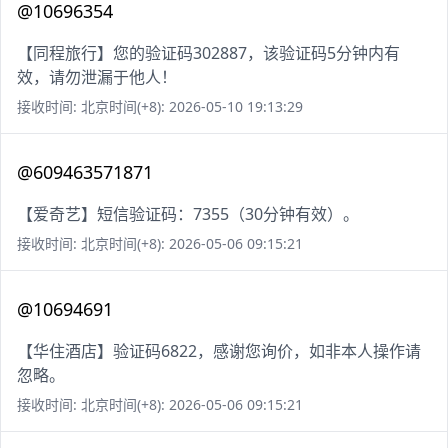
@10696354
【同程旅行】您的验证码302887，该验证码5分钟内有
效，请勿泄漏于他人！
接收时间: 北京时间(+8): 2026-05-10 19:13:29
@609463571871
【爱奇艺】短信验证码：7355（30分钟有效）。
接收时间: 北京时间(+8): 2026-05-06 09:15:21
@10694691
【华住酒店】验证码6822，感谢您询价，如非本人操作请
忽略。
接收时间: 北京时间(+8): 2026-05-06 09:15:21