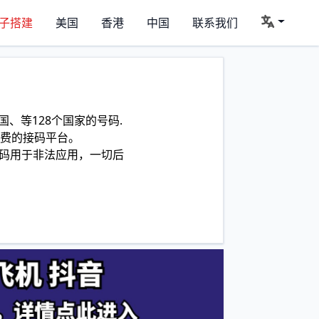
子搭建
美国
香港
中国
联系我们
、等128个国家的号码.
费的接码平台。
码用于非法应用，一切后