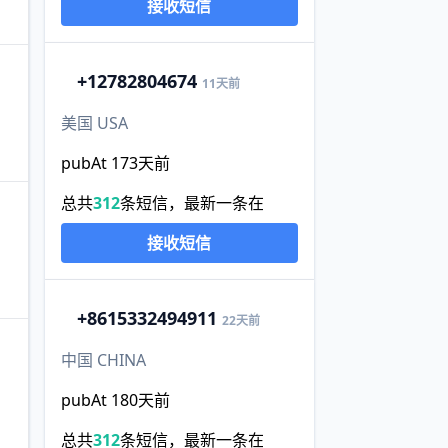
接收短信
+1
2782804674
11天前
美国 USA
pubAt 173天前
总共
312
条短信，最新一条在
接收短信
+86
15332494911
22天前
中国 CHINA
pubAt 180天前
总共
312
条短信，最新一条在