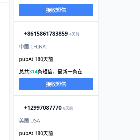
接收短信
+86
15861783859
4天前
中国 CHINA
pubAt 180天前
总共
314
条短信，最新一条在
接收短信
+1
2997087770
6天前
美国 USA
pubAt 180天前