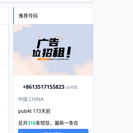
推荐号码
+86
13517155823
20天前
中国 CHINA
pubAt 173天前
总共
316
条短信，最新一条在