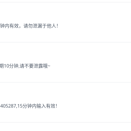
5分钟内有效，请勿泄漏于他人！
效期10分钟,请不要泄露哦~
5287,15分钟内输入有效！