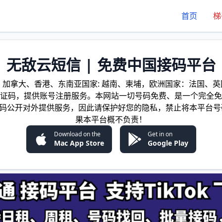
首页
梯
无敌云短信 | 免费中国接码平台
加拿大、香港、东南亚国家: 越南、柬埔，欧洲国家：法国、英国
证码，提供账号注册服务。本网站一切号码免费、是一个完全免
证码公开对外提供服务，因此请保护好您的隐私，禁止将本平台号
果本平台概不负责！
Download on the
Get in on
Mac App Store
Google Play