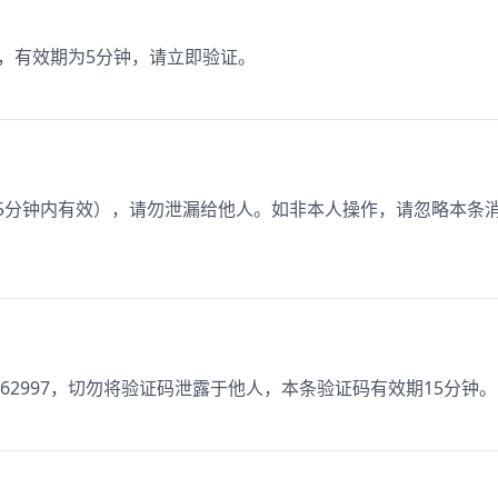
7，有效期为5分钟，请立即验证。
（5分钟内有效），请勿泄漏给他人。如非本人操作，请忽略本条
62997，切勿将验证码泄露于他人，本条验证码有效期15分钟。