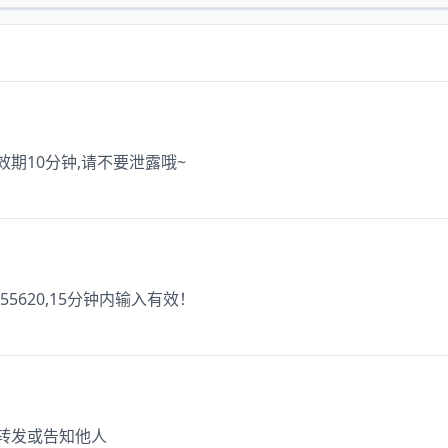
有效期10分钟,请不要泄露哦~
620,15分钟内输入有效！
勿转发或告知他人