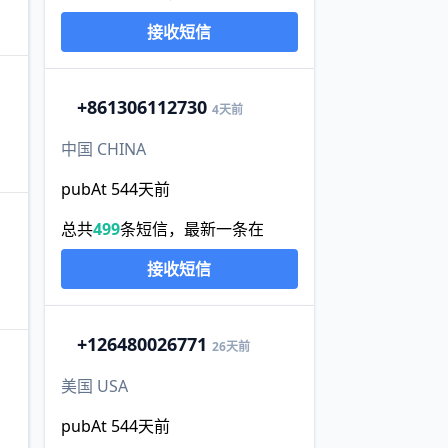
接收短信
+86
1306112730
4天前
中国 CHINA
pubAt 544天前
总共
499
条短信，最新一条在
接收短信
+1
26480026771
26天前
美国 USA
pubAt 544天前