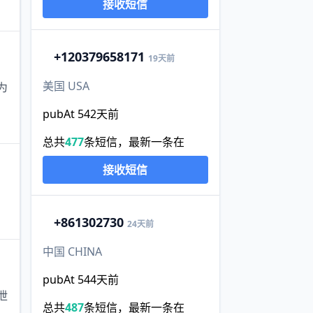
接收短信
+1
20379658171
19天前
美国 USA
为
pubAt 542天前
总共
477
条短信，最新一条在
接收短信
+86
1302730
24天前
中国 CHINA
pubAt 544天前
泄
总共
487
条短信，最新一条在