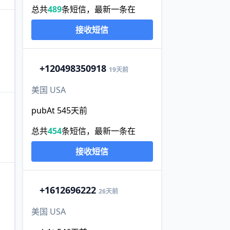
总共
489
条短信，最新一条在
接收短信
+1
20498350918
19天前
美国 USA
pubAt 545天前
总共
454
条短信，最新一条在
接收短信
+1
612696222
26天前
美国 USA