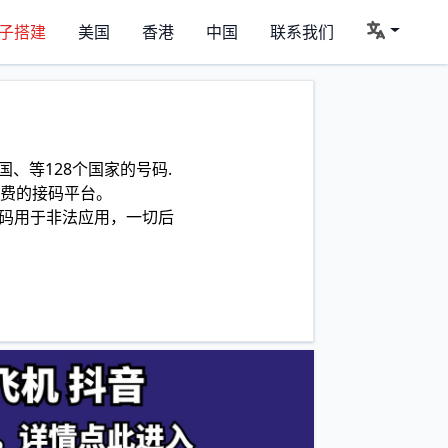
子搭建
美国
香港
中国
联系我们
、等128个国家的号码.
费的接码平台。
码用于非法应用，一切后