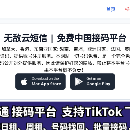
首页
梯
无敌云短信 | 免费中国接码平台
加拿大、香港、东南亚国家: 越南、柬埔，欧洲国家：法国、英国
证码，提供账号注册服务。本网站一切号码免费、是一个完全免
证码公开对外提供服务，因此请保护好您的隐私，禁止将本平台号
果本平台概不负责！
Download on the
Get in on
Mac App Store
Google Play