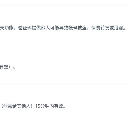
用登录功能，验证码提供他人可能导致帐号被盗，请勿转发或泄漏。
钟有效）。
证码泄露给其他人！15分钟内有效。