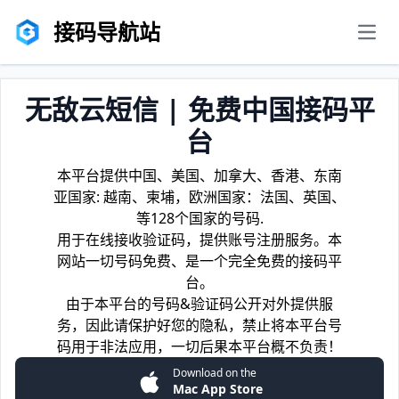
接码导航站
men
无敌云短信 | 免费中国接码平
台
本平台提供中国、美国、加拿大、香港、东南
亚国家: 越南、柬埔，欧洲国家：法国、英国、
等128个国家的号码.
用于在线接收验证码，提供账号注册服务。本
网站一切号码免费、是一个完全免费的接码平
台。
由于本平台的号码&验证码公开对外提供服
务，因此请保护好您的隐私，禁止将本平台号
码用于非法应用，一切后果本平台概不负责！
Download on the
Mac App Store