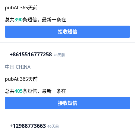
pubAt 365天前
总共
390
条短信，最新一条在
接收短信
+86
15516777258
28天前
中国 CHINA
pubAt 365天前
总共
405
条短信，最新一条在
接收短信
+1
2988773663
40天前