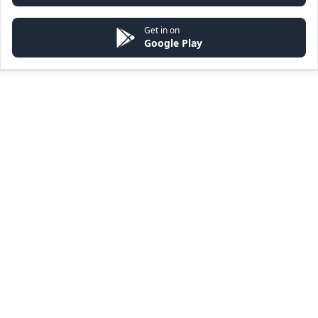
Get in on
Google Play