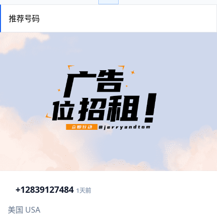
推荐号码
+1
2839127484
1天前
美国 USA