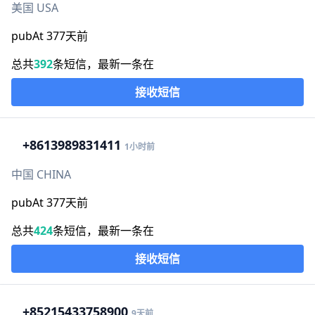
美国 USA
pubAt 377天前
总共
392
条短信，最新一条在
接收短信
+86
13989831411
1小时前
中国 CHINA
pubAt 377天前
总共
424
条短信，最新一条在
接收短信
+852
15433758900
9天前