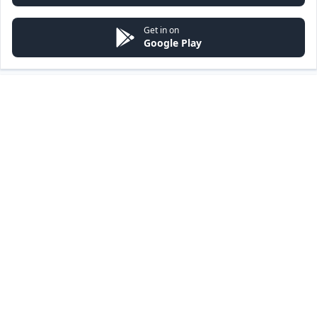
Get in on
Google Play