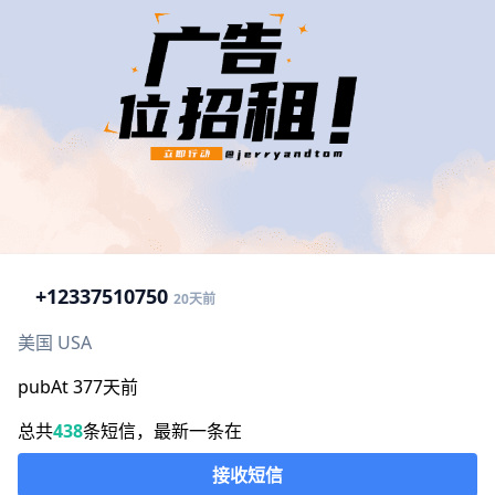
+1
2337510750
20天前
美国 USA
pubAt 377天前
总共
438
条短信，最新一条在
接收短信