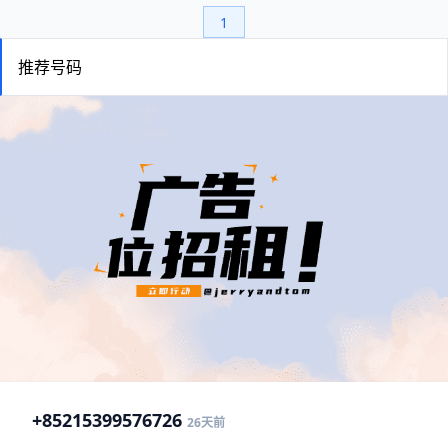
1
推荐号码
+852
15399576726
26天前