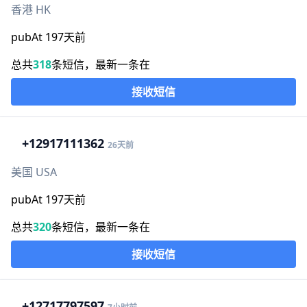
香港 HK
pubAt 197天前
总共
318
条短信，最新一条在
接收短信
+1
2917111362
26天前
美国 USA
pubAt 197天前
总共
320
条短信，最新一条在
接收短信
+1
2717797597