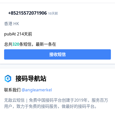
+852
15572071906
10天前
香港 HK
pubAt 214天前
总共
320
条短信，最新一条在
接收短信
接码导航站
联系我们
@angleamerkel
无敌云短信 | 免费中国接码平台创建于2019年，服务百万
用户，致力于免费的接码服务，做最好的接码平台。