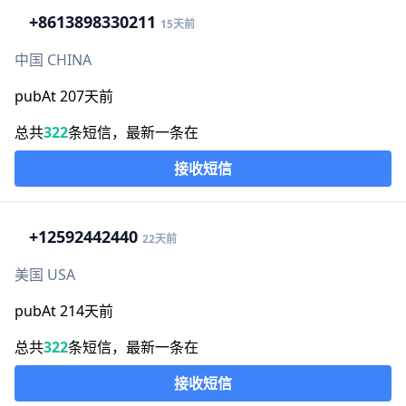
+86
13898330211
15天前
中国 CHINA
pubAt 207天前
总共
322
条短信，最新一条在
接收短信
+1
2592442440
22天前
美国 USA
pubAt 214天前
总共
322
条短信，最新一条在
接收短信