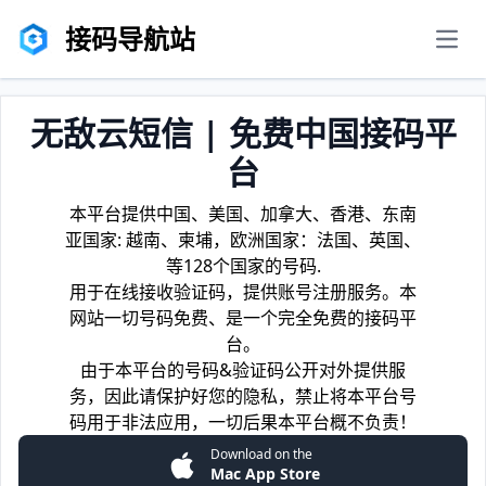
接码导航站
men
无敌云短信 | 免费中国接码平
台
本平台提供中国、美国、加拿大、香港、东南
亚国家: 越南、柬埔，欧洲国家：法国、英国、
等128个国家的号码.
用于在线接收验证码，提供账号注册服务。本
网站一切号码免费、是一个完全免费的接码平
台。
由于本平台的号码&验证码公开对外提供服
务，因此请保护好您的隐私，禁止将本平台号
码用于非法应用，一切后果本平台概不负责！
Download on the
Mac App Store