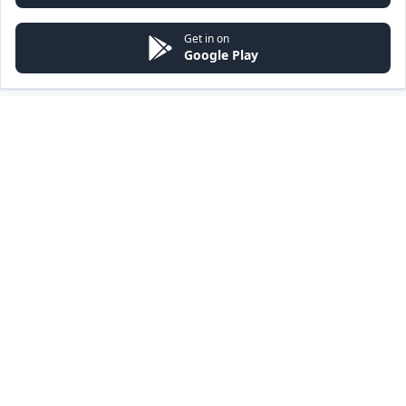
Get in on
Google Play