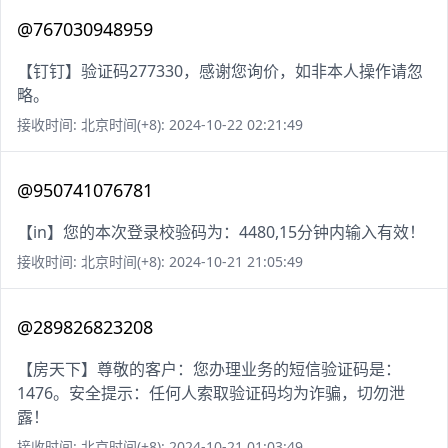
@767030948959
【钉钉】验证码277330，感谢您询价，如非本人操作请忽
略。
接收时间: 北京时间(+8): 2024-10-22 02:21:49
@950741076781
【in】您的本次登录校验码为：4480,15分钟内输入有效！
接收时间: 北京时间(+8): 2024-10-21 21:05:49
@289826823208
【房天下】尊敬的客户：您办理业务的短信验证码是：
1476。安全提示：任何人索取验证码均为诈骗，切勿泄
露！
接收时间: 北京时间(+8): 2024-10-21 01:03:49