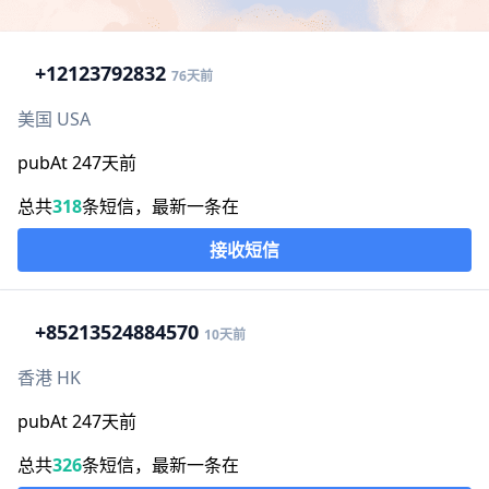
+1
2123792832
76天前
美国 USA
pubAt 247天前
总共
318
条短信，最新一条在
接收短信
+852
13524884570
10天前
香港 HK
pubAt 247天前
总共
326
条短信，最新一条在