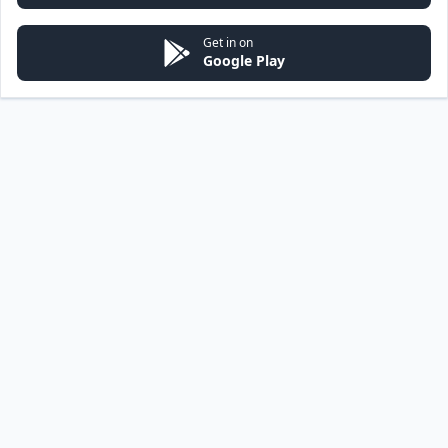
Get in on
Google Play