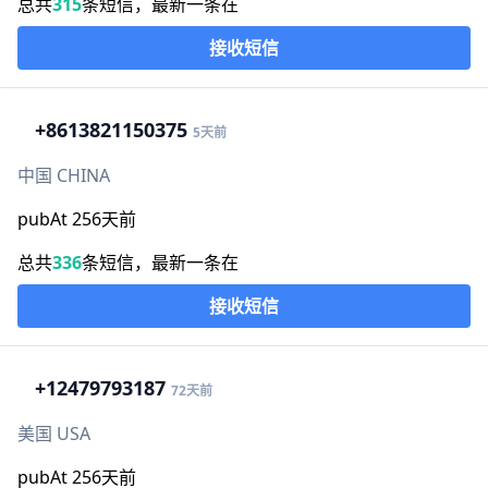
总共
315
条短信，最新一条在
接收短信
+86
13821150375
5天前
中国 CHINA
pubAt 256天前
总共
336
条短信，最新一条在
接收短信
+1
2479793187
72天前
美国 USA
pubAt 256天前