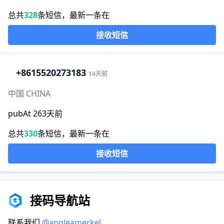
总共
328
条短信，最新一条在
接收短信
+86
15520273183
14天前
中国 CHINA
pubAt 263天前
总共
330
条短信，最新一条在
接收短信
接码导航站
联系我们
@angleamerkel