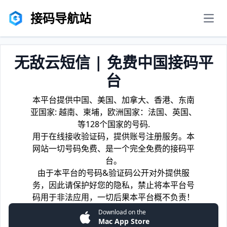
接码导航站
men
无敌云短信 | 免费中国接码平
台
本平台提供中国、美国、加拿大、香港、东南
亚国家: 越南、柬埔，欧洲国家：法国、英国、
等128个国家的号码.
用于在线接收验证码，提供账号注册服务。本
网站一切号码免费、是一个完全免费的接码平
台。
由于本平台的号码&验证码公开对外提供服
务，因此请保护好您的隐私，禁止将本平台号
码用于非法应用，一切后果本平台概不负责！
Download on the
Mac App Store