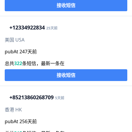
接收短信
+1
2334922834
25天前
美国 USA
pubAt 247天前
总共
322
条短信，最新一条在
接收短信
+852
13860268709
5天前
香港 HK
pubAt 256天前