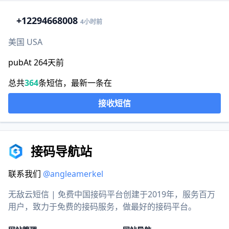
+1
2294668008
4小时前
美国 USA
pubAt 264天前
总共
364
条短信，最新一条在
接收短信
接码导航站
联系我们
@angleamerkel
无敌云短信 | 免费中国接码平台创建于2019年，服务百万
用户，致力于免费的接码服务，做最好的接码平台。