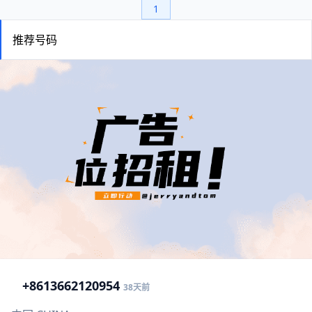
1
推荐号码
+86
13662120954
38天前