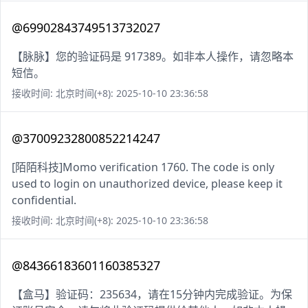
@69902843749513732027
【脉脉】您的验证码是 917389。如非本人操作，请忽略本
短信。
接收时间: 北京时间(+8): 2025-10-10 23:36:58
@37009232800852214247
[陌陌科技]Momo verification 1760. The code is only
used to login on unauthorized device, please keep it
confidential.
接收时间: 北京时间(+8): 2025-10-10 23:36:58
@84366183601160385327
【盒马】验证码：235634，请在15分钟内完成验证。为保