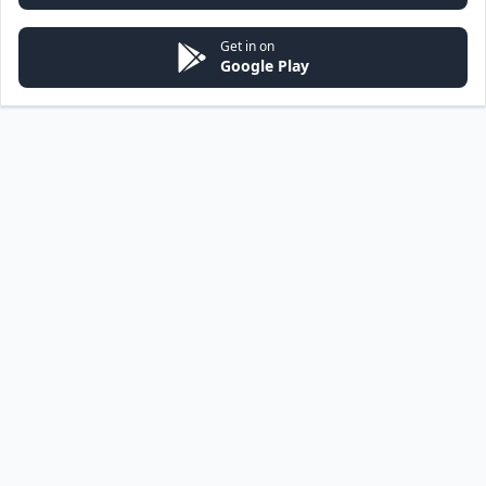
Get in on
Google Play