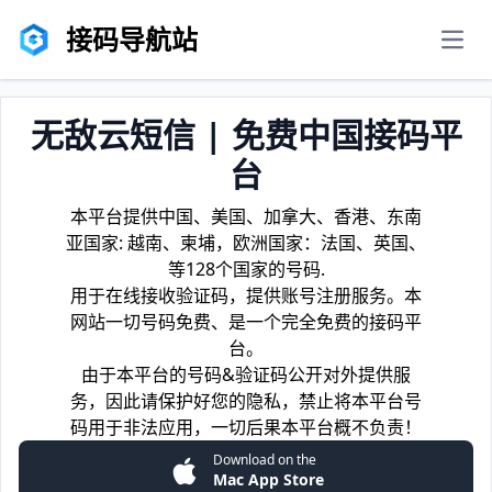
接码导航站
men
无敌云短信 | 免费中国接码平
台
本平台提供中国、美国、加拿大、香港、东南
亚国家: 越南、柬埔，欧洲国家：法国、英国、
等128个国家的号码.
用于在线接收验证码，提供账号注册服务。本
网站一切号码免费、是一个完全免费的接码平
台。
由于本平台的号码&验证码公开对外提供服
务，因此请保护好您的隐私，禁止将本平台号
码用于非法应用，一切后果本平台概不负责！
Download on the
Mac App Store