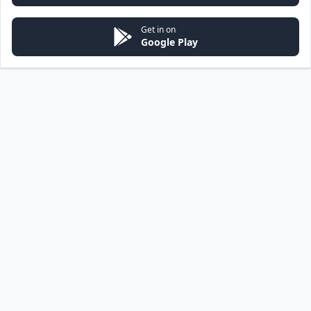
Get in on
Google Play