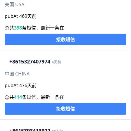
美国 USA
pubAt 469天前
总共
398
条短信，最新一条在
接收短信
+86
15327407974
4天前
中国 CHINA
pubAt 476天前
总共
414
条短信，最新一条在
接收短信
+86
15393413922