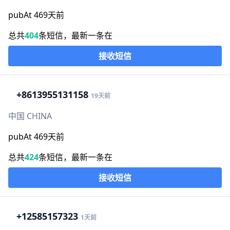
pubAt 469天前
总共
404
条短信，最新一条在
接收短信
+86
13955131158
19天前
中国 CHINA
pubAt 469天前
总共
424
条短信，最新一条在
接收短信
+1
2585157323
1天前