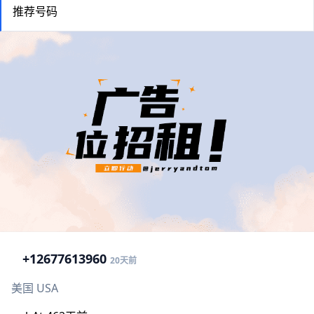
推荐号码
+1
2677613960
20天前
美国 USA