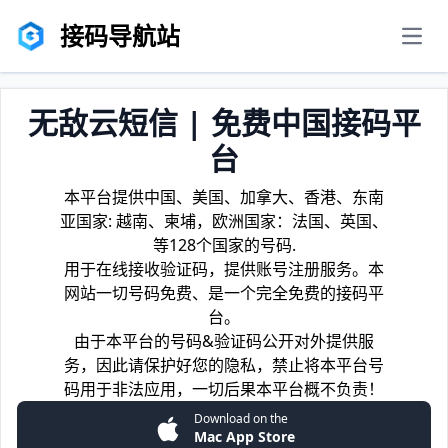
接码导航站
men
无敌云短信 | 免费中国接码平
台
本平台提供中国、美国、加拿大、香港、东南
亚国家: 越南、柬埔，欧洲国家：法国、英国、
等128个国家的号码.
用于在线接收验证码，提供账号注册服务。本
网站一切号码免费、是一个完全免费的接码平
台。
由于本平台的号码&验证码公开对外提供服
务，因此请保护好您的隐私，禁止将本平台号
码用于非法应用，一切后果本平台概不负责！
Download on the
Mac App Store