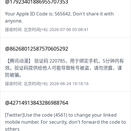
@17923401886955707353
Your Apple ID Code is: 565642. Don't share it with
anyone.
接收时间: 北京时间(+8): 2026-07-06 05:08:41
@86268012587570605292
【腾讯动漫】 验证码 220785，用于绑定手机，5分钟内有
效。验证码提供给他人可能导致帐号被盗，请勿泄露，谨
防被骗。
接收时间: 北京时间(+8): 2026-06-24 19:18:16
@42714913843286988764
[Twitter]Use the code (4561) to change your linked
mobile number. For security, don't forward the code to
others