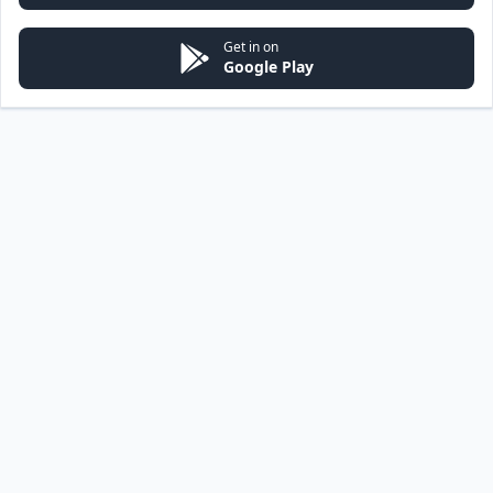
Get in on
Google Play