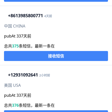
+86
13985800771
4天前
中国 CHINA
pubAt 337天前
总共
375
条短信，最新一条在
接收短信
+1
2931092641
2小时前
美国 USA
pubAt 337天前
总共
376
条短信，最新一条在