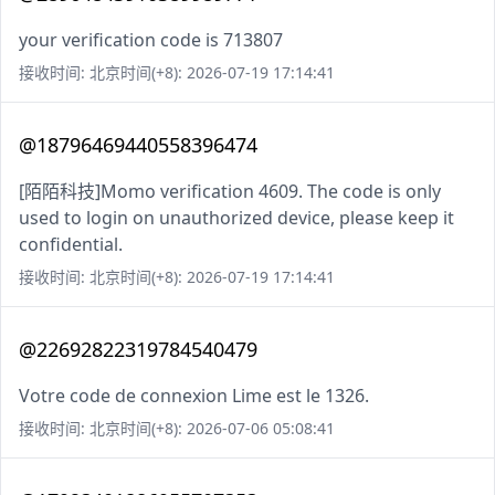
your verification code is 713807
接收时间: 北京时间(+8): 2026-07-19 17:14:41
@18796469440558396474
[陌陌科技]Momo verification 4609. The code is only
used to login on unauthorized device, please keep it
confidential.
接收时间: 北京时间(+8): 2026-07-19 17:14:41
@22692822319784540479
Votre code de connexion Lime est le 1326.
接收时间: 北京时间(+8): 2026-07-06 05:08:41