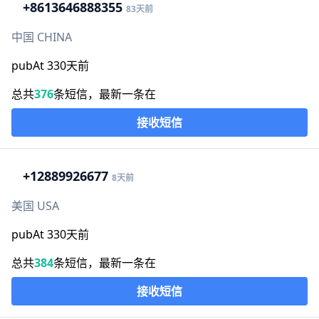
+86
13646888355
83天前
中国 CHINA
pubAt 330天前
总共
376
条短信，最新一条在
接收短信
+1
2889926677
8天前
美国 USA
pubAt 330天前
总共
384
条短信，最新一条在
接收短信