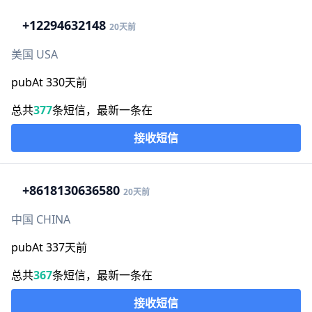
+1
2294632148
20天前
美国 USA
pubAt 330天前
总共
377
条短信，最新一条在
接收短信
+86
18130636580
20天前
中国 CHINA
pubAt 337天前
总共
367
条短信，最新一条在
接收短信