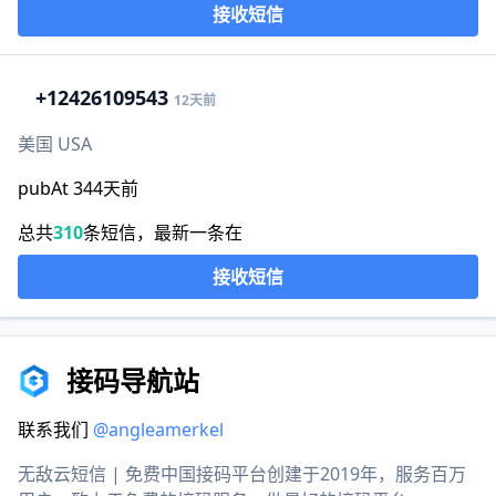
接收短信
+1
2426109543
12天前
美国 USA
pubAt 344天前
总共
310
条短信，最新一条在
接收短信
接码导航站
联系我们
@angleamerkel
无敌云短信 | 免费中国接码平台创建于2019年，服务百万