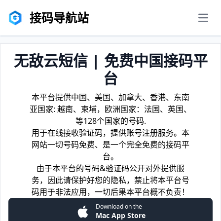
接码导航站
men
无敌云短信 | 免费中国接码平
台
本平台提供中国、美国、加拿大、香港、东南
亚国家: 越南、柬埔，欧洲国家：法国、英国、
等128个国家的号码.
用于在线接收验证码，提供账号注册服务。本
网站一切号码免费、是一个完全免费的接码平
台。
由于本平台的号码&验证码公开对外提供服
务，因此请保护好您的隐私，禁止将本平台号
码用于非法应用，一切后果本平台概不负责！
Download on the
Mac App Store