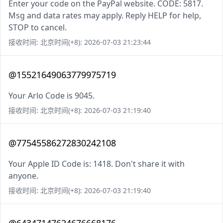
Enter your code on the PayPal website. CODE: 5817.
Msg and data rates may apply. Reply HELP for help,
STOP to cancel.
接收时间: 北京时间(+8): 2026-07-03 21:23:44
@15521649063779975719
Your Arlo Code is 9045.
接收时间: 北京时间(+8): 2026-07-03 21:19:40
@77545586272830242108
Your Apple ID Code is: 1418. Don't share it with
anyone.
接收时间: 北京时间(+8): 2026-07-03 21:19:40