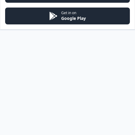
Get in on
Google Play