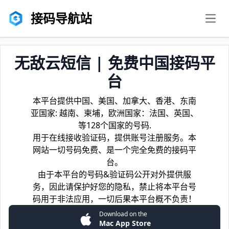
接码导航站
men
无敌云短信 | 免费中国接码平
台
本平台提供中国、美国、加拿大、香港、东南
亚国家: 越南、柬埔，欧洲国家：法国、英国、
等128个国家的号码.
用于在线接收验证码，提供账号注册服务。本
网站一切号码免费、是一个完全免费的接码平
台。
由于本平台的号码&验证码公开对外提供服
务，因此请保护好您的隐私，禁止将本平台号
码用于非法应用，一切后果本平台概不负责！
Download on the
Mac App Store