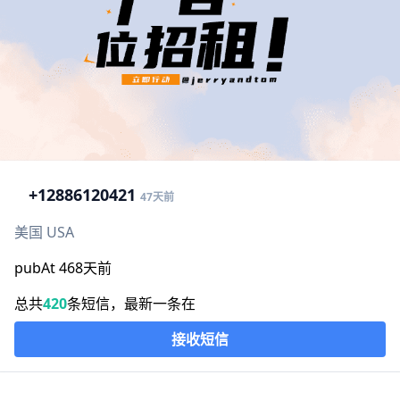
+1
2886120421
47天前
美国 USA
pubAt 468天前
总共
420
条短信，最新一条在
接收短信