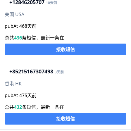
+1
2846205707
10天前
美国 USA
pubAt 468天前
总共
436
条短信，最新一条在
接收短信
+852
15167307498
3天前
香港 HK
pubAt 475天前
总共
432
条短信，最新一条在
接收短信