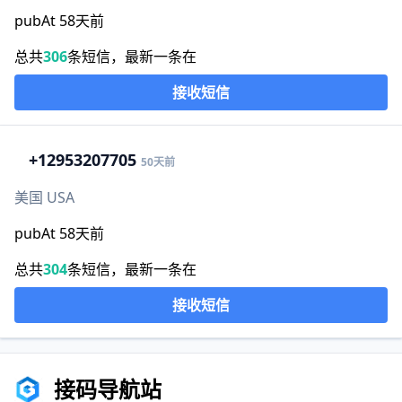
pubAt 58天前
总共
306
条短信，最新一条在
接收短信
+1
2953207705
50天前
美国 USA
pubAt 58天前
总共
304
条短信，最新一条在
接收短信
接码导航站