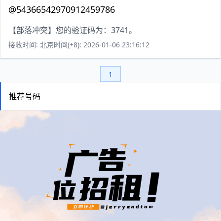
@54366542970912459786
【部落冲突】您的验证码为：3741。
接收时间: 北京时间(+8): 2026-01-06 23:16:12
1
推荐号码