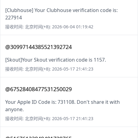
[Clubhouse] Your Clubhouse verification code is:
227914
接收时间: 北京时间(+8): 2026-06-04 01:19:42
@30997144385521392724
[Skout]Your Skout verification code is 1157.
接收时间: 北京时间(+8): 2026-05-17 21:41:23
@67528408477531250029
Your Apple ID Code is: 731108. Don't share it with
anyone.
接收时间: 北京时间(+8): 2026-05-17 21:41:23