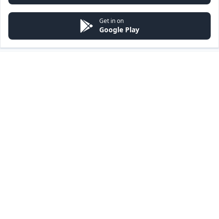
Get in on
Google Play