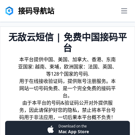
接码导航站
men
无敌云短信 | 免费中国接码平
台
本平台提供中国、美国、加拿大、香港、东南
亚国家: 越南、柬埔，欧洲国家：法国、英国、
等128个国家的号码.
用于在线接收验证码，提供账号注册服务。本
网站一切号码免费、是一个完全免费的接码平
台。
由于本平台的号码&验证码公开对外提供服
务，因此请保护好您的隐私，禁止将本平台号
码用于非法应用，一切后果本平台概不负责！
Download on the
Mac App Store