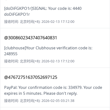
[doDiFGKPO1r]SIGNAL: Your code is: 4440
doDiFGKPO1r
接收时间: 北京时间(+8): 2026-02-13 17:12:00
@30086023437407640831
[clubhouse]Your Clubhouse verification code is:
248955
接收时间: 北京时间(+8): 2026-02-13 17:12:00
@47672751637052697125
PayPal: Your confirmation code is: 334979. Your code
expires in 5 minutes. Please don't reply.
接收时间: 北京时间(+8): 2026-02-05 03:21:38