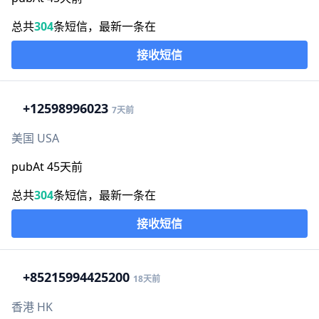
总共
304
条短信，最新一条在
接收短信
+1
2598996023
7天前
美国 USA
pubAt 45天前
总共
304
条短信，最新一条在
接收短信
+852
15994425200
18天前
香港 HK