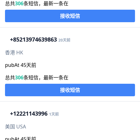
总共
306
条短信，最新一条在
接收短信
+852
13974639863
20天前
香港 HK
pubAt 45天前
总共
306
条短信，最新一条在
接收短信
+1
2221143996
1天前
美国 USA
pubAt 45天前