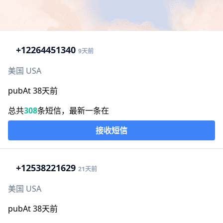
+1
2264451340
9天前
美国 USA
pubAt 38天前
总共
308
条短信，最新一条在
接收短信
+1
2538221629
21天前
美国 USA
pubAt 38天前