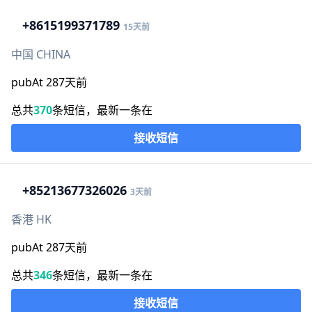
+86
15199371789
15天前
中国 CHINA
pubAt 287天前
总共
370
条短信，最新一条在
接收短信
+852
13677326026
3天前
香港 HK
pubAt 287天前
总共
346
条短信，最新一条在
接收短信