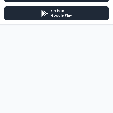
Get in on
Google Play