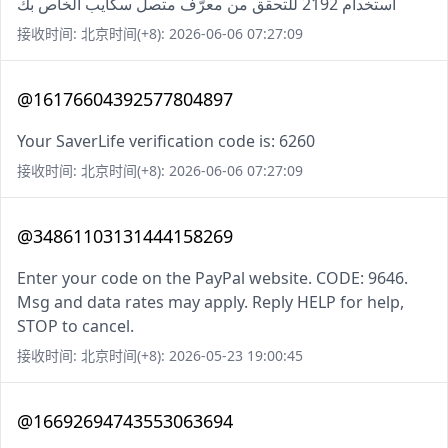
استخدام 2192 للتحقق من معرّف متصل سكايب الخاص بك
接收时间: 北京时间(+8): 2026-06-06 07:27:09
@16176604392577804897
Your SaverLife verification code is: 6260
接收时间: 北京时间(+8): 2026-06-06 07:27:09
@34861103131444158269
Enter your code on the PayPal website. CODE: 9646.
Msg and data rates may apply. Reply HELP for help,
STOP to cancel.
接收时间: 北京时间(+8): 2026-05-23 19:00:45
@16692694743553063694