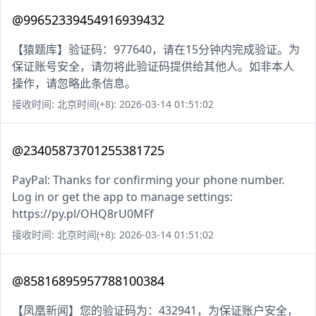
@99652339454916939432
【猿题库】验证码：977640，请在15分钟内完成验证。为
保证账号安全，请勿将此验证码提供给其他人。如非本人
操作，请忽略此条信息。
接收时间: 北京时间(+8): 2026-03-14 01:51:02
@23405873701255381725
PayPal: Thanks for confirming your phone number.
Log in or get the app to manage settings:
https://py.pl/OHQ8rU0MFf
接收时间: 北京时间(+8): 2026-03-14 01:51:02
@85816895957788100384
【凤凰新闻】您的验证码为：432941，为保证账户安全，