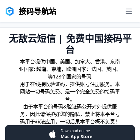
接码导航站
men
无敌云短信 | 免费中国接码平
台
本平台提供中国、美国、加拿大、香港、东南
亚国家: 越南、柬埔，欧洲国家：法国、英国、
等128个国家的号码.
用于在线接收验证码，提供账号注册服务。本
网站一切号码免费、是一个完全免费的接码平
台。
由于本平台的号码&验证码公开对外提供服
务，因此请保护好您的隐私，禁止将本平台号
码用于非法应用，一切后果本平台概不负责！
Download on the
Mac App Store