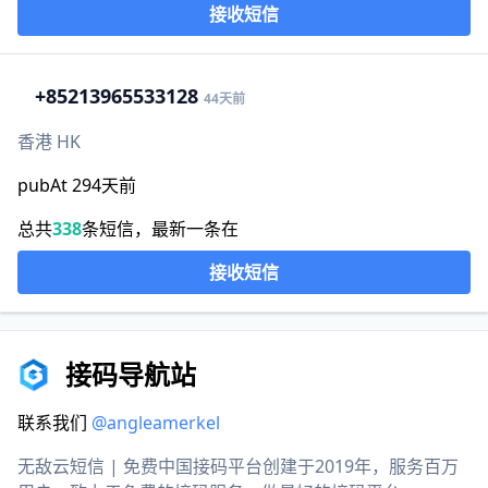
接收短信
+852
13965533128
44天前
香港 HK
pubAt 294天前
总共
338
条短信，最新一条在
接收短信
接码导航站
联系我们
@angleamerkel
无敌云短信 | 免费中国接码平台创建于2019年，服务百万