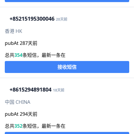
+852
15195300046
20天前
香港 HK
pubAt 287天前
总共
354
条短信，最新一条在
接收短信
+86
15294891804
18天前
中国 CHINA
pubAt 294天前
总共
352
条短信，最新一条在