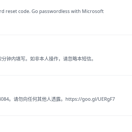
d reset code. Go passwordless with Microsoft
请在2分钟内填写。如非本人操作，请忽略本短信。
148084。请勿向任何其他人透露。https://goo.gl/UERgF7