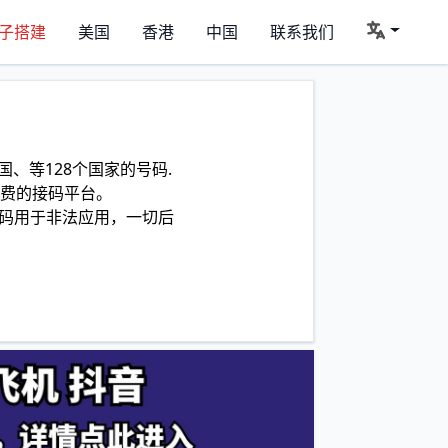
子搭建
美国
香港
中国
联系我们
、等128个国家的号码.
费的接码平台。
码用于非法应用，一切后