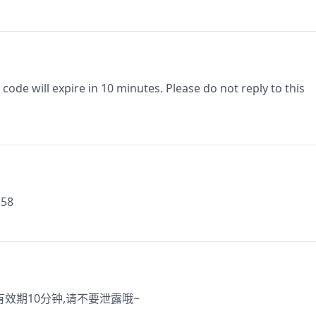
code will expire in 10 minutes. Please do not reply to this
158
 有效期10分钟,请不要泄露哦~