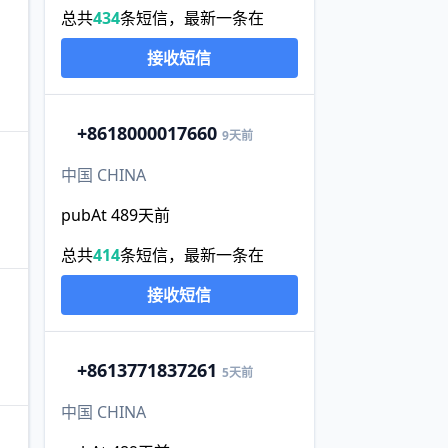
总共
434
条短信，最新一条在
接收短信
+86
18000017660
9天前
中国 CHINA
pubAt 489天前
总共
414
条短信，最新一条在
接收短信
+86
13771837261
5天前
中国 CHINA