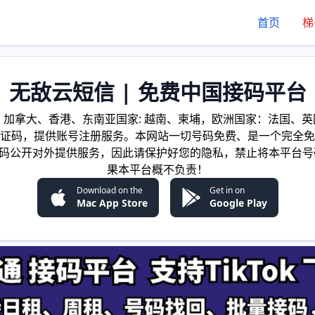
首页
梯
无敌云短信 | 免费中国接码平台
加拿大、香港、东南亚国家: 越南、柬埔，欧洲国家：法国、英国
证码，提供账号注册服务。本网站一切号码免费、是一个完全免
证码公开对外提供服务，因此请保护好您的隐私，禁止将本平台号
果本平台概不负责！
Download on the
Get in on
Mac App Store
Google Play