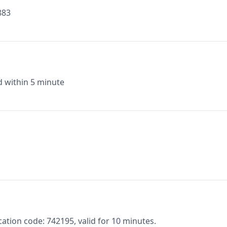
883
id within 5 minute
ion code: 742195, valid for 10 minutes.