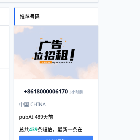
推荐号码
+86
18000006170
3小时前
.
中国 CHINA
pubAt 489天前
总共
439
条短信，最新一条在