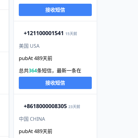
接收短信
+1
21100001541
15天前
美国 USA
pubAt 489天前
总共
364
条短信，最新一条在
接收短信
+86
18000008305
23天前
中国 CHINA
pubAt 489天前