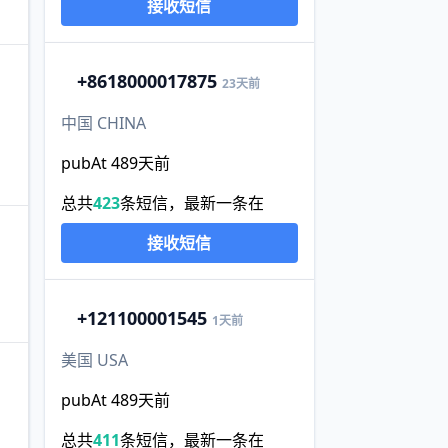
接收短信
+86
18000017875
23天前
中国 CHINA
pubAt 489天前
总共
423
条短信，最新一条在
接收短信
+1
21100001545
1天前
美国 USA
pubAt 489天前
总共
411
条短信，最新一条在