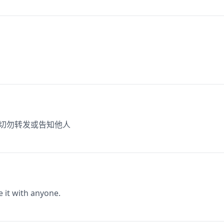
，切勿转发或告知他人
e it with anyone.