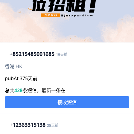
+852
15485001685
19天前
香港 HK
pubAt 375天前
总共
428
条短信，最新一条在
接收短信
+1
2363315138
25天前