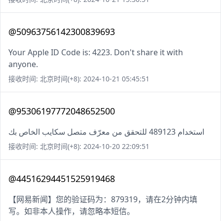
@50963756142300839693
Your Apple ID Code is: 4223. Don't share it with
anyone.
接收时间: 北京时间(+8): 2024-10-21 05:45:51
@95306197772048652500
استخدام 489123 للتحقق من معرّف متصل سكايب الخاص بك
接收时间: 北京时间(+8): 2024-10-20 22:09:51
@44516294451525919468
【网易新闻】您的验证码为：879319，请在2分钟内填
写。如非本人操作，请忽略本短信。