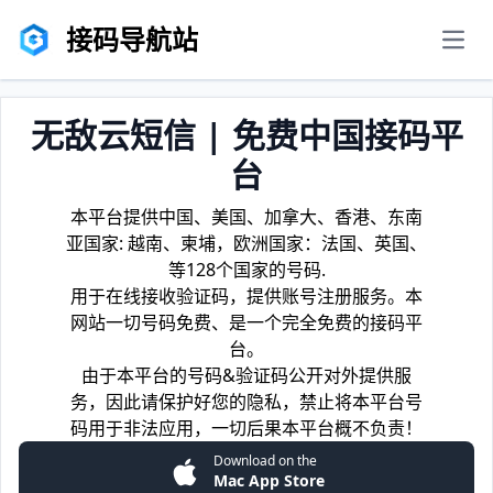
接码导航站
men
无敌云短信 | 免费中国接码平
台
本平台提供中国、美国、加拿大、香港、东南
亚国家: 越南、柬埔，欧洲国家：法国、英国、
等128个国家的号码.
用于在线接收验证码，提供账号注册服务。本
网站一切号码免费、是一个完全免费的接码平
台。
由于本平台的号码&验证码公开对外提供服
务，因此请保护好您的隐私，禁止将本平台号
码用于非法应用，一切后果本平台概不负责！
Download on the
Mac App Store