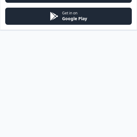
Get in on
Google Play