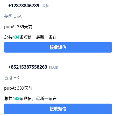
+1
2878846789
6天前
美国 USA
pubAt 389天前
总共
434
条短信，最新一条在
接收短信
+852
15387558263
18天前
香港 HK
pubAt 389天前
总共
432
条短信，最新一条在
接收短信