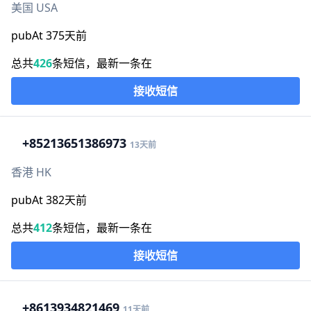
美国 USA
pubAt 375天前
总共
426
条短信，最新一条在
接收短信
+852
13651386973
13天前
香港 HK
pubAt 382天前
总共
412
条短信，最新一条在
接收短信
+86
13934821469
11天前