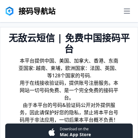
接码导航站
men
无敌云短信 | 免费中国接码平
台
本平台提供中国、美国、加拿大、香港、东南
亚国家: 越南、柬埔，欧洲国家：法国、英国、
等128个国家的号码.
用于在线接收验证码，提供账号注册服务。本
网站一切号码免费、是一个完全免费的接码平
台。
由于本平台的号码&验证码公开对外提供服
务，因此请保护好您的隐私，禁止将本平台号
码用于非法应用，一切后果本平台概不负责！
Download on the
Mac App Store