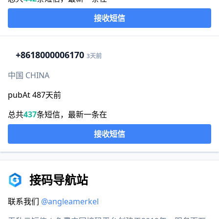
接收短信
+86
18000006170
3天前
中国 CHINA
pubAt 487天前
总共
437
条短信，最新一条在
接收短信
接码导航站
联系我们
@angleamerkel