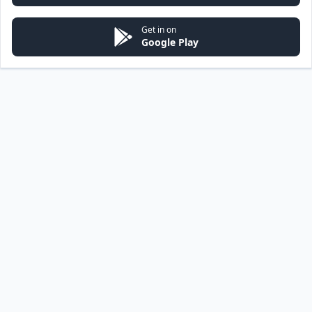
Get in on
Google Play