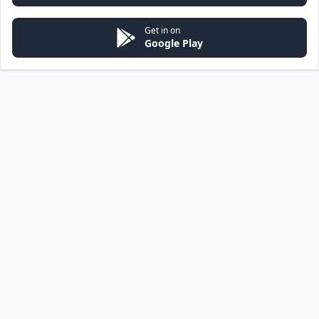
Get in on
Google Play