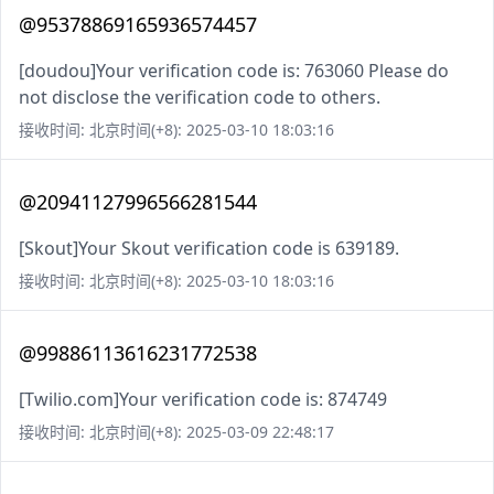
@95378869165936574457
[doudou]Your verification code is: 763060 Please do
not disclose the verification code to others.
接收时间: 北京时间(+8): 2025-03-10 18:03:16
@20941127996566281544
[Skout]Your Skout verification code is 639189.
接收时间: 北京时间(+8): 2025-03-10 18:03:16
@99886113616231772538
[Twilio.com]Your verification code is: 874749
接收时间: 北京时间(+8): 2025-03-09 22:48:17