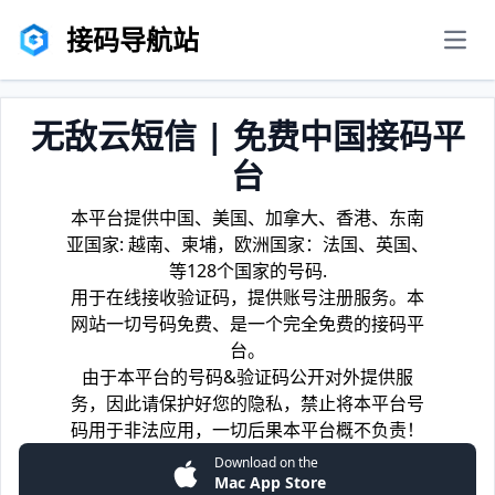
接码导航站
men
无敌云短信 | 免费中国接码平
台
本平台提供中国、美国、加拿大、香港、东南
亚国家: 越南、柬埔，欧洲国家：法国、英国、
等128个国家的号码.
用于在线接收验证码，提供账号注册服务。本
网站一切号码免费、是一个完全免费的接码平
台。
由于本平台的号码&验证码公开对外提供服
务，因此请保护好您的隐私，禁止将本平台号
码用于非法应用，一切后果本平台概不负责！
Download on the
Mac App Store