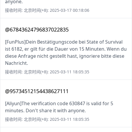
anyone.
接收时间: 北京时间(+8): 2025-03-17 00:18:06
@67843624796837022835
[FunPlus]Dein Bestätigungscode bei State of Survival
ist 6182, er gilt für die Dauer von 15 Minuten. Wenn du
diese Anfrage nicht gestellt hast, ignoriere bitte diese
Nachricht.
接收时间: 北京时间(+8): 2025-03-11 18:05:35
@95734512154438627111
[Aliyun]The verification code 630847 is valid for 5
minutes. Don't share it with anyone.
接收时间: 北京时间(+8): 2025-03-11 18:05:35