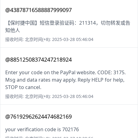
@43878716588887999097
【保时捷中国】短信登录验证码：211314，切勿转发或告
知他人
接收时间: 北京时间(+8): 2025-03-28 05:46:04
@88512508374247218924
Enter your code on the PayPal website. CODE: 3175.
Msg and data rates may apply. Reply HELP for help,
STOP to cancel.
接收时间: 北京时间(+8): 2025-03-28 05:46:04
@76192962624474682169
your verification code is 702176