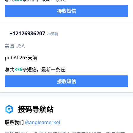
接收短信
+1
2126986207
20天前
美国 USA
pubAt 263天前
总共
336
条短信，最新一条在
接收短信
接码导航站
联系我们
@angleamerkel