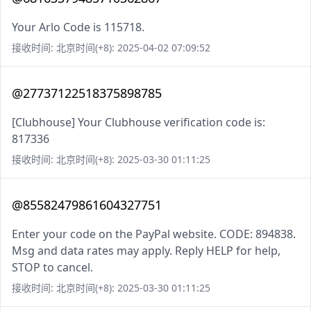
Your Arlo Code is 115718.
接收时间: 北京时间(+8): 2025-04-02 07:09:52
@27737122518375898785
[Clubhouse] Your Clubhouse verification code is:
817336
接收时间: 北京时间(+8): 2025-03-30 01:11:25
@85582479861604327751
Enter your code on the PayPal website. CODE: 894838.
Msg and data rates may apply. Reply HELP for help,
STOP to cancel.
接收时间: 北京时间(+8): 2025-03-30 01:11:25