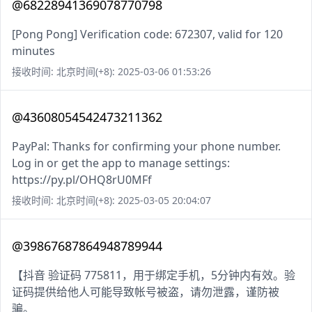
@68228941369078770798
[Pong Pong] Verification code: 672307, valid for 120
minutes
接收时间: 北京时间(+8): 2025-03-06 01:53:26
@43608054542473211362
PayPal: Thanks for confirming your phone number.
Log in or get the app to manage settings:
https://py.pl/OHQ8rU0MFf
接收时间: 北京时间(+8): 2025-03-05 20:04:07
@39867687864948789944
【抖音 验证码 775811，用于绑定手机，5分钟内有效。验
证码提供给他人可能导致帐号被盗，请勿泄露，谨防被
骗。