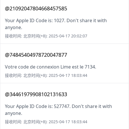
@21092047804668457585
Your Apple ID Code is: 1027. Don't share it with
anyone.
接收时间: 北京时间(+8): 2025-04-17 20:02:07
@74845404978720047877
Votre code de connexion Lime est le 7134.
接收时间: 北京时间(+8): 2025-04-17 18:03:44
@34461979908102131633
Your Apple ID Code is: 527747. Don't share it with
anyone.
接收时间: 北京时间(+8): 2025-04-17 18:03:44