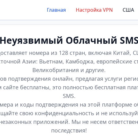
Главная
Настройка VPN
США
Неуязвимый Облачный SM
оставляет номера из 128 стран, включая Китай, СШ
точной Азии: Вьетнам, Камбоджа, европейские с
Великобритания и другие.
ов подтверждения онлайн, предлагая услуги реги
м сайте бесплатны, это полностью бесплатная пл
SMS.
мера и коды подтверждения на этой платформе 
щайте свою конфиденциальность и не используй
незаконных приложений. Мы не несем ответстве
последствия!