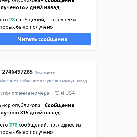
омер опубликован
Сообщение
олучено 652 дней назад
сего
28
сообщений, последнее из
оторых было получено
Читать сообщение
1
2746497285
Последнее
общение:Сообщение получено 1 минут назад
асположение номера：美国 USA
омер опубликован
Сообщение
олучено 315 дней назад
сего
378
сообщений, последнее из
оторых было получено