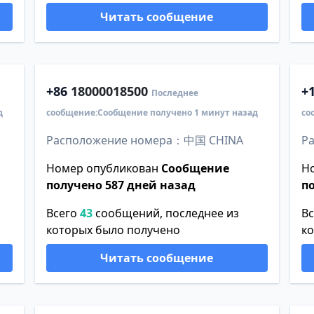
Читать сообщение
+86
18000018500
+
Последнее
д
сообщение:Сообщение получено 1 минут назад
со
Расположение номера：中国 CHINA
Р
Номер опубликован
Сообщение
Н
получено 587 дней назад
п
Всего
43
сообщений, последнее из
В
которых было получено
к
Читать сообщение