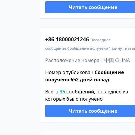
Читать сообщение
+86
18000021246
Последнее
сообщение:Сообщение получено 1 минут наза
Расположение номера：中国 CHINA
Номер опубликован
Сообщение
получено 652 дней назад
Всего
35
сообщений, последнее из
которых было получено
Читать сообщение