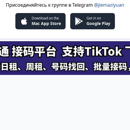
Присоединяйтесь к группе в Telegram
@jiemaziyuan
Download on the
Get in on
Mac App Store
Google Play