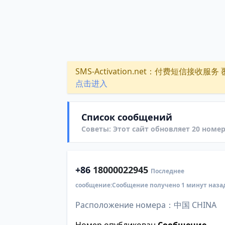
SMS-Activation.net：付费短信接收服务 覆盖
点击进入
Список сообщений
Советы: Этот сайт обновляет 20 номер
+86
18000022945
Последнее
сообщение:Сообщение получено 1 минут наза
Расположение номера：中国 CHINA