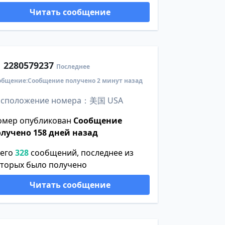
Читать сообщение
1
2280579237
Последнее
общение:Сообщение получено 2 минут назад
асположение номера：美国 USA
омер опубликован
Сообщение
олучено 158 дней назад
сего
328
сообщений, последнее из
оторых было получено
Читать сообщение