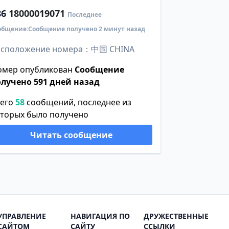
86
18000019071
Последнее
общение:Сообщение получено 2 минут назад
асположение номера：中国 CHINA
омер опубликован
Сообщение
олучено 591 дней назад
сего
58
сообщений, последнее из
оторых было получено
Читать сообщение
УПРАВЛЕНИЕ
НАВИГАЦИЯ ПО
ДРУЖЕСТВЕННЫЕ
САЙТОМ
САЙТУ
ССЫЛКИ