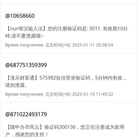
@10658660
【nur维汉输入法】您的注册验证码是: 3011. 有效期10分
钟,请不要泄露哦~
Время получения: 北京时间(+8): 2025-01-11 20:38:54
@687751359399
【涨乐财富通】575982短信登录验证码，5分钟内有效，
请勿泄露。
Время получения: 北京时间(+8): 2025-01-10 11:45:32
@871022493179
【随申办市民云】验证码300136，您正在注册成为新用
户，感谢您的支持！