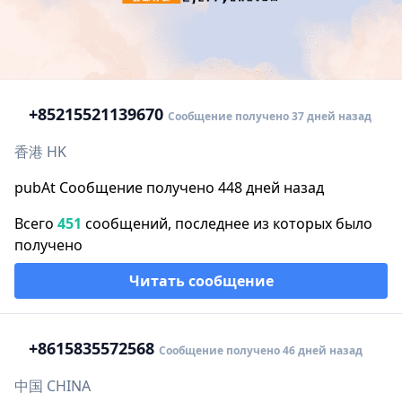
+852
15521139670
Сообщение получено 37 дней назад
香港 HK
pubAt Сообщение получено 448 дней назад
Всего
451
сообщений, последнее из которых было
получено
Читать сообщение
+86
15835572568
Сообщение получено 46 дней назад
中国 CHINA