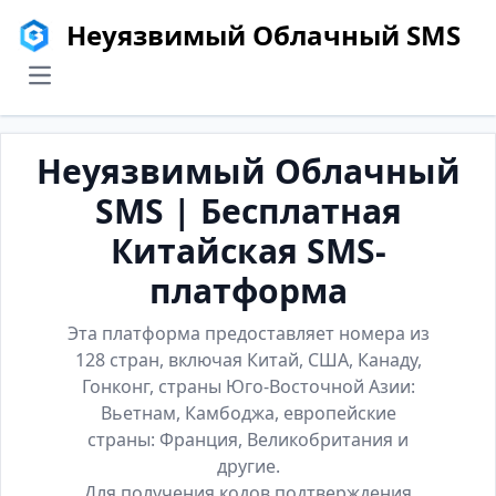
Неуязвимый Облачный SMS
menu
Неуязвимый Облачный
SMS | Бесплатная
Китайская SMS-
платформа
Эта платформа предоставляет номера из
128 стран, включая Китай, США, Канаду,
Гонконг, страны Юго-Восточной Азии:
Вьетнам, Камбоджа, европейские
страны: Франция, Великобритания и
другие.
Для получения кодов подтверждения