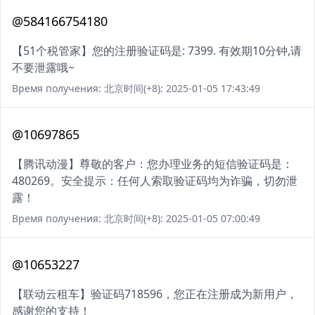
@584166754180
【51个税管家】您的注册验证码是: 7399. 有效期10分钟,请
不要泄露哦~
Время получения: 北京时间(+8): 2025-01-05 17:43:49
@10697865
【腾讯动漫】尊敬的客户：您办理业务的短信验证码是：
480269。安全提示：任何人索取验证码均为诈骗，切勿泄
露！
Время получения: 北京时间(+8): 2025-01-05 07:00:49
@10653227
【联动云租车】验证码718596，您正在注册成为新用户，
感谢您的支持！